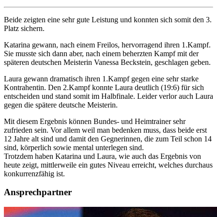
Beide zeigten eine sehr gute Leistung und konnten sich somit den 3.
Platz sichern.
Katarina gewann, nach einem Freilos, hervorragend ihren 1.Kampf.
Sie musste sich dann aber, nach einem beherzten Kampf mit der
späteren deutschen Meisterin Vanessa Beckstein, geschlagen geben.
Laura gewann dramatisch ihren 1.Kampf gegen eine
sehr starke
Kontrahentin. Den 2.Kampf konnte Laura deutlich (19:6) für sich
entscheiden und stand somit im Halbfinale. Leider verlor auch Laura
gegen die spätere deutsche Meisterin.
Mit diesem Ergebnis können Bundes- und Heimtrainer sehr
zufrieden sein. Vor allem weil man bedenken muss, dass beide erst
12 Jahre alt sind und damit den Gegnerinnen, die zum Teil schon 14
sind, körperlich sowie mental unterlegen sind.
Trotzdem haben Katarina und Laura, wie auch das Ergebnis von
heute zeigt, mittlerweile ein gutes Niveau erreicht, welches durchaus
konkurrenzfähig ist.
Ansprechpartner