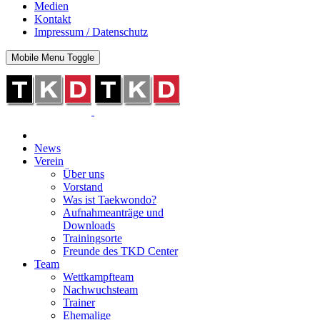
Medien
Kontakt
Impressum / Datenschutz
Mobile Menu Toggle
News
Verein
Über uns
Vorstand
Was ist Taekwondo?
Aufnahmeanträge und
Downloads
Trainingsorte
Freunde des TKD Center
Team
Wettkampfteam
Nachwuchsteam
Trainer
Ehemalige