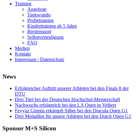
Training
Angebote
Taekwondo
Probetraining
Kindertraining ab 5 Jahre
Breitensport
Selbstverteidigung
FAQ
Medien
Kontakt
Impressum / Datenschutz
News
Erfolgreicher Auftritt unserer Athleten bei den Finals 8 der
DTU
Drei Titel bei der Deutschen Hochschul-Meisterschaft
Nachwuchs erfolgreich bei den LA Open in Velbert
Feyyaz Gümüs erkämpft Silber bei den Dracula Open G1
Drei Medaillen für unsere Athleten bei den Dutch Open G1
Sponsor M+S Silicon