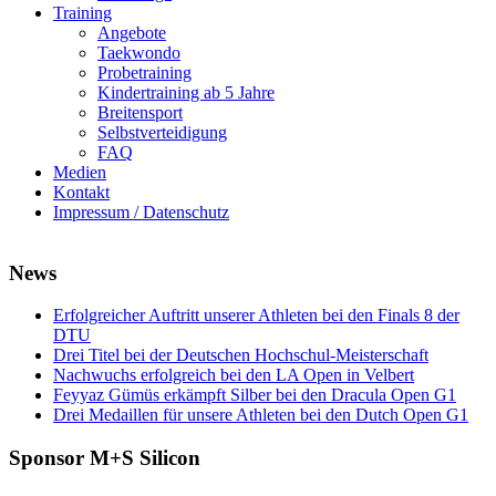
Training
Angebote
Taekwondo
Probetraining
Kindertraining ab 5 Jahre
Breitensport
Selbstverteidigung
FAQ
Medien
Kontakt
Impressum / Datenschutz
News
Erfolgreicher Auftritt unserer Athleten bei den Finals 8 der
DTU
Drei Titel bei der Deutschen Hochschul-Meisterschaft
Nachwuchs erfolgreich bei den LA Open in Velbert
Feyyaz Gümüs erkämpft Silber bei den Dracula Open G1
Drei Medaillen für unsere Athleten bei den Dutch Open G1
Sponsor M+S Silicon