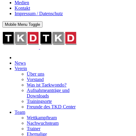
Medien
Kontakt
Impressum / Datenschutz
Mobile Menu Toggle
News
Verein
Über uns
Vorstand
Was ist Taekwondo?
Aufnahmeanträge und
Downloads
Trainingsorte
Freunde des TKD Center
Team
Wettkampfteam
Nachwuchsteam
Trainer
Ehemalige