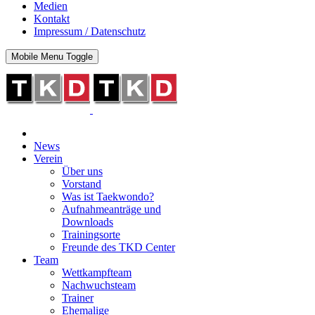
Medien
Kontakt
Impressum / Datenschutz
Mobile Menu Toggle
News
Verein
Über uns
Vorstand
Was ist Taekwondo?
Aufnahmeanträge und
Downloads
Trainingsorte
Freunde des TKD Center
Team
Wettkampfteam
Nachwuchsteam
Trainer
Ehemalige