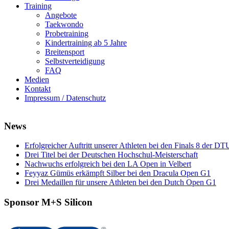
Training
Angebote
Taekwondo
Probetraining
Kindertraining ab 5 Jahre
Breitensport
Selbstverteidigung
FAQ
Medien
Kontakt
Impressum / Datenschutz
News
Erfolgreicher Auftritt unserer Athleten bei den Finals 8 der DT
Drei Titel bei der Deutschen Hochschul-Meisterschaft
Nachwuchs erfolgreich bei den LA Open in Velbert
Feyyaz Gümüs erkämpft Silber bei den Dracula Open G1
Drei Medaillen für unsere Athleten bei den Dutch Open G1
Sponsor M+S Silicon