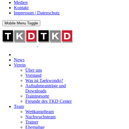
Medien
Kontakt
Impressum / Datenschutz
Mobile Menu Toggle
News
Verein
Über uns
Vorstand
Was ist Taekwondo?
Aufnahmeanträge und
Downloads
Trainingsorte
Freunde des TKD Center
Team
Wettkampfteam
Nachwuchsteam
Trainer
Ehemalige