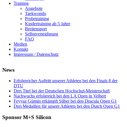
Training
Angebote
Taekwondo
Probetraining
Kindertraining ab 5 Jahre
Breitensport
Selbstverteidigung
FAQ
Medien
Kontakt
Impressum / Datenschutz
News
Erfolgreicher Auftritt unserer Athleten bei den Finals 8 der
DTU
Drei Titel bei der Deutschen Hochschul-Meisterschaft
Nachwuchs erfolgreich bei den LA Open in Velbert
Feyyaz Gümüs erkämpft Silber bei den Dracula Open G1
Drei Medaillen für unsere Athleten bei den Dutch Open G1
Sponsor M+S Silicon