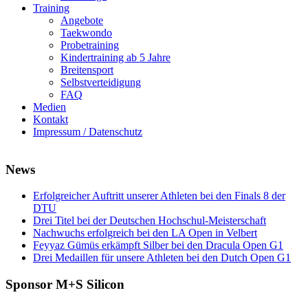
Training
Angebote
Taekwondo
Probetraining
Kindertraining ab 5 Jahre
Breitensport
Selbstverteidigung
FAQ
Medien
Kontakt
Impressum / Datenschutz
News
Erfolgreicher Auftritt unserer Athleten bei den Finals 8 der
DTU
Drei Titel bei der Deutschen Hochschul-Meisterschaft
Nachwuchs erfolgreich bei den LA Open in Velbert
Feyyaz Gümüs erkämpft Silber bei den Dracula Open G1
Drei Medaillen für unsere Athleten bei den Dutch Open G1
Sponsor M+S Silicon