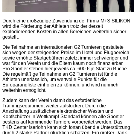
Durch eine großzügige Zuwendung der Firma M+S SILIKON
wird die Förderung der Athleten trotz der derzeit
explodierenden Kosten in allen Bereichen weiterhin sicher
gestellt.
Die Teilnahme an internationalen G2 Turnieren gestaltete
sich wegen der steigenden Preise im Hotel und Flugbereich
sowie erhöhte Startgebühren zuletzt immer schwieriger und
war für den Verein und die Eltern kaum noch finanzierbar.
Pro Sportler stehen hier jeweils ca. 600 € je Start zu Buche.
Die regelmäßige Teilnahme an G2 Turnieren ist für die
Athleten unerlässlich, um
wertvolle Punkte für die
Europarangliste einholen zu können, und wird nunmehr
weiterhin ermöglicht.
Zudem kann der Verein damit das erforderliche
Trainingsequipment weiter aufstocken.
Durch die
Anschaffung zusätzlicher elektronischer Westen und
Kopfschützer in Wettkampf-Standard können alle Sportler
bestens auf kommende Turniere vorbereitet werden.
Das
TKD Center Iserlohn kann sich fortan über die Unterstützung
durch 2 starke Partner glücklich schätzen.
Ein großer Dank