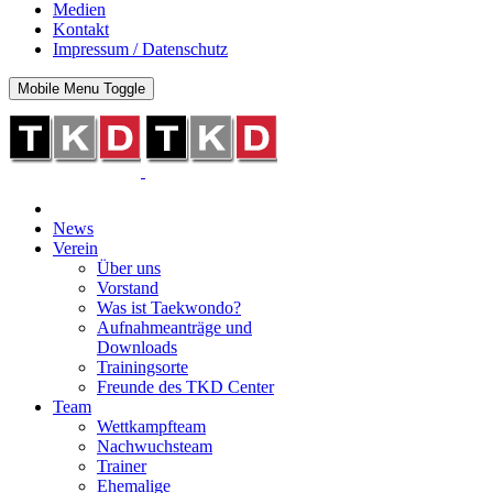
Medien
Kontakt
Impressum / Datenschutz
Mobile Menu Toggle
News
Verein
Über uns
Vorstand
Was ist Taekwondo?
Aufnahmeanträge und
Downloads
Trainingsorte
Freunde des TKD Center
Team
Wettkampfteam
Nachwuchsteam
Trainer
Ehemalige