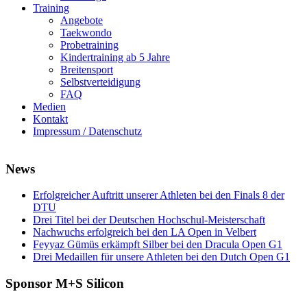
Training
Angebote
Taekwondo
Probetraining
Kindertraining ab 5 Jahre
Breitensport
Selbstverteidigung
FAQ
Medien
Kontakt
Impressum / Datenschutz
News
Erfolgreicher Auftritt unserer Athleten bei den Finals 8 der
DTU
Drei Titel bei der Deutschen Hochschul-Meisterschaft
Nachwuchs erfolgreich bei den LA Open in Velbert
Feyyaz Gümüs erkämpft Silber bei den Dracula Open G1
Drei Medaillen für unsere Athleten bei den Dutch Open G1
Sponsor M+S Silicon