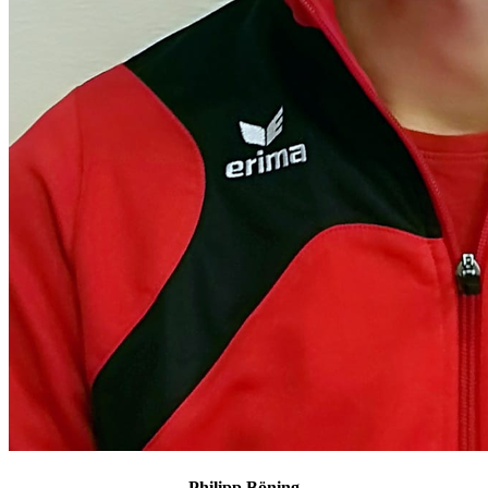
Philipp Böning