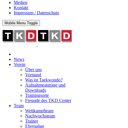
Medien
Kontakt
Impressum / Datenschutz
Mobile Menu Toggle
News
Verein
Über uns
Vorstand
Was ist Taekwondo?
Aufnahmeanträge und
Downloads
Trainingsorte
Freunde des TKD Center
Team
Wettkampfteam
Nachwuchsteam
Trainer
Ehemalige