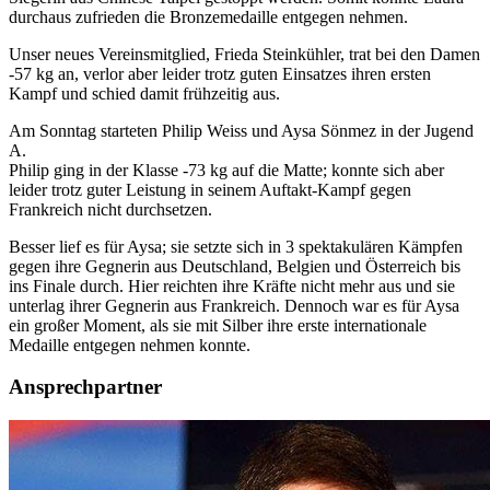
durchaus zufrieden die Bronzemedaille entgegen nehmen.
Unser neues Vereinsmitglied, Frieda Steinkühler, trat bei den Damen
-57 kg an, verlor aber leider trotz guten Einsatzes ihren ersten
Kampf und schied damit frühzeitig aus.
Am Sonntag starteten Philip Weiss und Aysa Sönmez in der Jugend
A.
Philip ging in der Klasse -73 kg auf die Matte; konnte sich aber
leider trotz guter Leistung in seinem Auftakt-Kampf gegen
Frankreich nicht durchsetzen.
Besser lief es für Aysa; sie setzte sich in 3 spektakulären Kämpfen
gegen ihre Gegnerin aus Deutschland, Belgien und Österreich bis
ins Finale durch. Hier reichten ihre Kräfte nicht mehr aus und sie
unterlag ihrer Gegnerin aus Frankreich. Dennoch war es für Aysa
ein großer Moment, als sie mit Silber ihre erste internationale
Medaille entgegen nehmen konnte.
Ansprechpartner