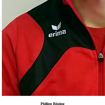
Philipp Böning