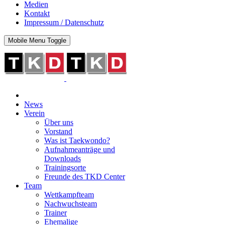
Medien
Kontakt
Impressum / Datenschutz
Mobile Menu Toggle
News
Verein
Über uns
Vorstand
Was ist Taekwondo?
Aufnahmeanträge und
Downloads
Trainingsorte
Freunde des TKD Center
Team
Wettkampfteam
Nachwuchsteam
Trainer
Ehemalige