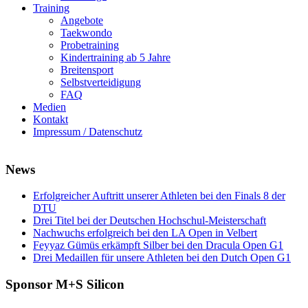
Training
Angebote
Taekwondo
Probetraining
Kindertraining ab 5 Jahre
Breitensport
Selbstverteidigung
FAQ
Medien
Kontakt
Impressum / Datenschutz
News
Erfolgreicher Auftritt unserer Athleten bei den Finals 8 der
DTU
Drei Titel bei der Deutschen Hochschul-Meisterschaft
Nachwuchs erfolgreich bei den LA Open in Velbert
Feyyaz Gümüs erkämpft Silber bei den Dracula Open G1
Drei Medaillen für unsere Athleten bei den Dutch Open G1
Sponsor M+S Silicon