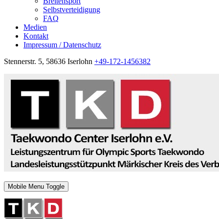
Breitensport
Selbstverteidigung
FAQ
Medien
Kontakt
Impressum / Datenschutz
Stennerstr. 5, 58636 Iserlohn
+49-172-1456382
Mobile Menu Toggle