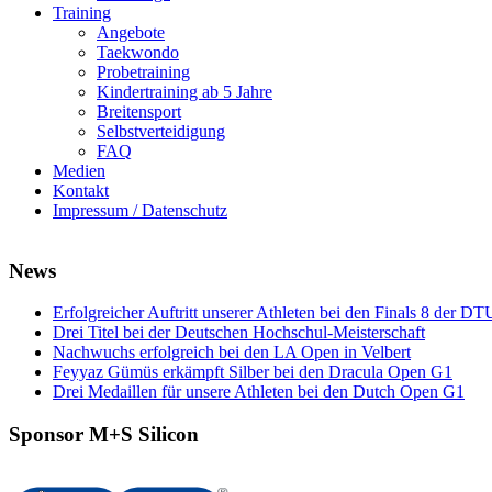
Training
Angebote
Taekwondo
Probetraining
Kindertraining ab 5 Jahre
Breitensport
Selbstverteidigung
FAQ
Medien
Kontakt
Impressum / Datenschutz
News
Erfolgreicher Auftritt unserer Athleten bei den Finals 8 der DT
Drei Titel bei der Deutschen Hochschul-Meisterschaft
Nachwuchs erfolgreich bei den LA Open in Velbert
Feyyaz Gümüs erkämpft Silber bei den Dracula Open G1
Drei Medaillen für unsere Athleten bei den Dutch Open G1
Sponsor M+S Silicon