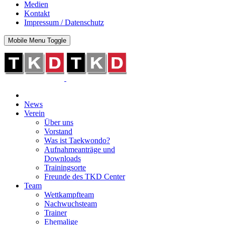
Medien
Kontakt
Impressum / Datenschutz
Mobile Menu Toggle
News
Verein
Über uns
Vorstand
Was ist Taekwondo?
Aufnahmeanträge und
Downloads
Trainingsorte
Freunde des TKD Center
Team
Wettkampfteam
Nachwuchsteam
Trainer
Ehemalige