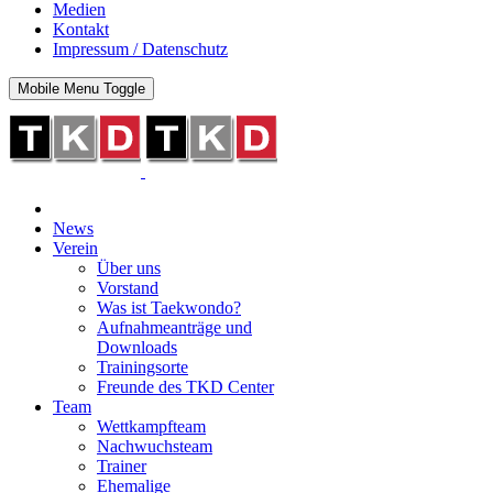
Medien
Kontakt
Impressum / Datenschutz
Mobile Menu Toggle
News
Verein
Über uns
Vorstand
Was ist Taekwondo?
Aufnahmeanträge und
Downloads
Trainingsorte
Freunde des TKD Center
Team
Wettkampfteam
Nachwuchsteam
Trainer
Ehemalige