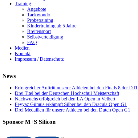
Training
Angebote
Taekwondo
Probetraining
Kindertraining ab 5 Jahre
Breitensport
Selbstverteidigung
FAQ
Medien
Kontakt
Impressum / Datenschutz
News
Erfolgreicher Auftritt unserer Athleten bei den Finals 8 der DT
Drei Titel bei der Deutschen Hochschul-Meisterschaft
Nachwuchs erfolgreich bei den LA Open in Velbert
Feyyaz Gümüs erkämpft Silber bei den Dracula Open G1
Drei Medaillen für unsere Athleten bei den Dutch Open G1
Sponsor M+S Silicon