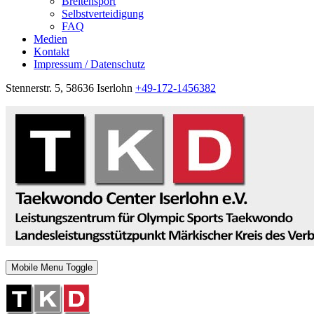
Breitensport
Selbstverteidigung
FAQ
Medien
Kontakt
Impressum / Datenschutz
Stennerstr. 5, 58636 Iserlohn
+49-172-1456382
Mobile Menu Toggle