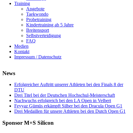
Training
Angebote
Taekwondo
Probetraining
Kindertraining ab 5 Jahre
Breitensport
Selbstverteidigung
FAQ
Medien
Kontakt
Impressum / Datenschutz
News
Erfolgreicher Auftritt unserer Athleten bei den Finals 8 der
DTU
Drei Titel bei der Deutschen Hochschul-Meisterschaft
Nachwuchs erfolgreich bei den LA Open in Velbert
Feyyaz Gümüs erkämpft Silber bei den Dracula Open G1
Drei Medaillen für unsere Athleten bei den Dutch Open G1
Sponsor M+S Silicon