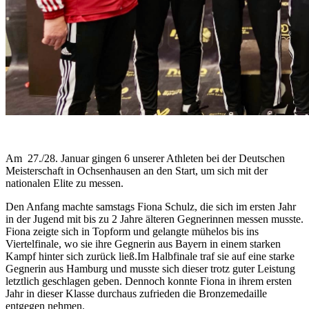
Am
27./28. Januar gingen 6 unserer Athleten bei der Deutschen
Meisterschaft in Ochsenhausen an den Start, um sich mit der
nationalen Elite zu messen.
Den Anfang machte samstags Fiona Schulz, die sich im ersten Jahr
in der Jugend mit bis zu 2 Jahre älteren Gegnerinnen messen musste.
Fiona zeigte sich in Topform und gelangte mühelos bis ins
Viertelfinale, wo sie ihre Gegnerin aus Bayern in einem starken
Kampf hinter sich zurück ließ.Im Halbfinale traf sie auf eine starke
Gegnerin aus Hamburg und musste sich dieser trotz guter Leistung
letztlich geschlagen geben. Dennoch konnte Fiona in ihrem ersten
Jahr in dieser Klasse durchaus zufrieden die Bronzemedaille
entgegen nehmen.