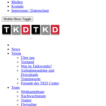
Medien
Kontakt
Impressum / Datenschutz
Mobile Menu Toggle
News
Verein
Über uns
Vorstand
Was ist Taekwondo?
Aufnahmeanträge und
Downloads
Trainingsorte
Freunde des TKD Center
Team
Wettkampfteam
Nachwuchsteam
Trainer
Ehemalige