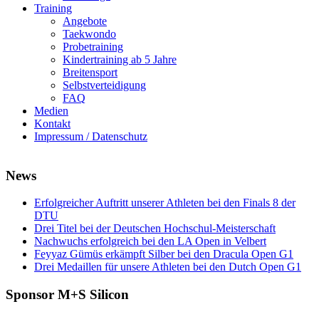
Training
Angebote
Taekwondo
Probetraining
Kindertraining ab 5 Jahre
Breitensport
Selbstverteidigung
FAQ
Medien
Kontakt
Impressum / Datenschutz
News
Erfolgreicher Auftritt unserer Athleten bei den Finals 8 der
DTU
Drei Titel bei der Deutschen Hochschul-Meisterschaft
Nachwuchs erfolgreich bei den LA Open in Velbert
Feyyaz Gümüs erkämpft Silber bei den Dracula Open G1
Drei Medaillen für unsere Athleten bei den Dutch Open G1
Sponsor M+S Silicon