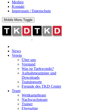
Medien
Kontakt
Impressum / Datenschutz
Mobile Menu Toggle
News
Verein
Über uns
Vorstand
Was ist Taekwondo?
Aufnahmeanträge und
Downloads
Trainingsorte
Freunde des TKD Center
Team
Wettkampfteam
Nachwuchsteam
Trainer
Ehemalige