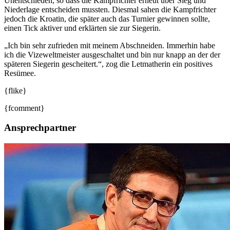
Unentschieden, so dass die Kampfrichter erneut über Sieg und
Niederlage entscheiden mussten. Diesmal sahen die Kampfrichter
jedoch die Kroatin, die später auch das Turnier gewinnen sollte,
einen Tick aktiver und erklärten sie zur Siegerin.
„Ich bin sehr zufrieden mit meinem Abschneiden. Immerhin habe
ich die Vizeweltmeister ausgeschaltet und bin nur knapp an der der
späteren Siegerin gescheitert.“, zog die Letmatherin ein positives
Resümee.
{flike}
{fcomment}
Ansprechpartner