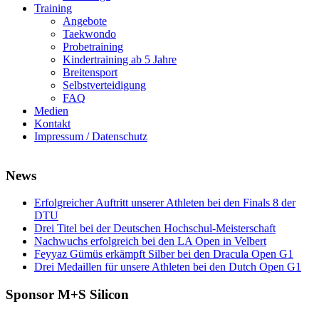
Training
Angebote
Taekwondo
Probetraining
Kindertraining ab 5 Jahre
Breitensport
Selbstverteidigung
FAQ
Medien
Kontakt
Impressum / Datenschutz
News
Erfolgreicher Auftritt unserer Athleten bei den Finals 8 der
DTU
Drei Titel bei der Deutschen Hochschul-Meisterschaft
Nachwuchs erfolgreich bei den LA Open in Velbert
Feyyaz Gümüs erkämpft Silber bei den Dracula Open G1
Drei Medaillen für unsere Athleten bei den Dutch Open G1
Sponsor M+S Silicon