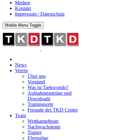
Medien
Kontakt
Impressum / Datenschutz
Mobile Menu Toggle
News
Verein
Über uns
Vorstand
Was ist Taekwondo?
Aufnahmeanträge und
Downloads
Trainingsorte
Freunde des TKD Center
Team
Wettkampfteam
Nachwuchsteam
Trainer
Ehemalige