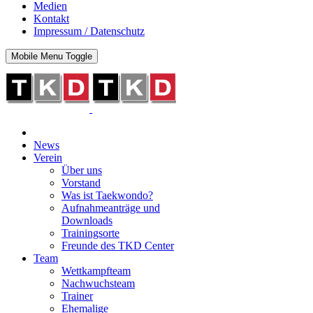
Medien
Kontakt
Impressum / Datenschutz
Mobile Menu Toggle
News
Verein
Über uns
Vorstand
Was ist Taekwondo?
Aufnahmeanträge und
Downloads
Trainingsorte
Freunde des TKD Center
Team
Wettkampfteam
Nachwuchsteam
Trainer
Ehemalige