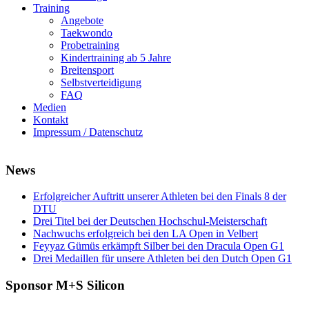
Training
Angebote
Taekwondo
Probetraining
Kindertraining ab 5 Jahre
Breitensport
Selbstverteidigung
FAQ
Medien
Kontakt
Impressum / Datenschutz
News
Erfolgreicher Auftritt unserer Athleten bei den Finals 8 der
DTU
Drei Titel bei der Deutschen Hochschul-Meisterschaft
Nachwuchs erfolgreich bei den LA Open in Velbert
Feyyaz Gümüs erkämpft Silber bei den Dracula Open G1
Drei Medaillen für unsere Athleten bei den Dutch Open G1
Sponsor M+S Silicon