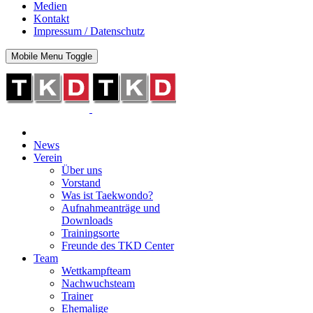
Medien
Kontakt
Impressum / Datenschutz
Mobile Menu Toggle
News
Verein
Über uns
Vorstand
Was ist Taekwondo?
Aufnahmeanträge und
Downloads
Trainingsorte
Freunde des TKD Center
Team
Wettkampfteam
Nachwuchsteam
Trainer
Ehemalige