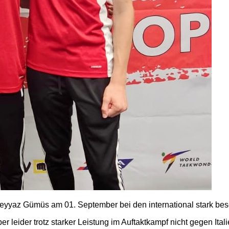
yyaz Gümüs am 01. September bei den international stark bese
ber leider trotz starker Leistung im Auftaktkampf nicht gegen Ital