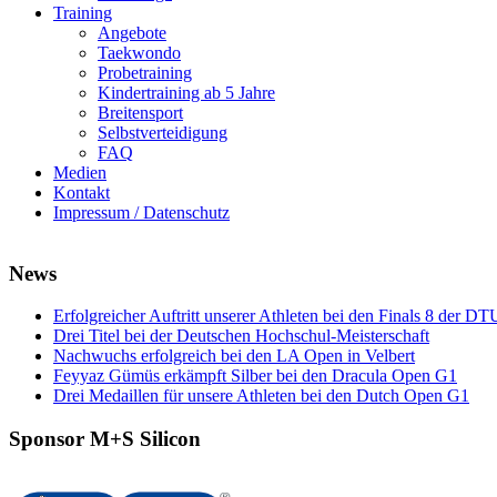
Training
Angebote
Taekwondo
Probetraining
Kindertraining ab 5 Jahre
Breitensport
Selbstverteidigung
FAQ
Medien
Kontakt
Impressum / Datenschutz
News
Erfolgreicher Auftritt unserer Athleten bei den Finals 8 der DT
Drei Titel bei der Deutschen Hochschul-Meisterschaft
Nachwuchs erfolgreich bei den LA Open in Velbert
Feyyaz Gümüs erkämpft Silber bei den Dracula Open G1
Drei Medaillen für unsere Athleten bei den Dutch Open G1
Sponsor M+S Silicon