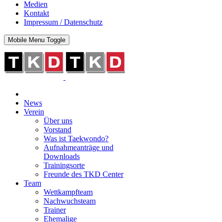
Medien
Kontakt
Impressum / Datenschutz
Mobile Menu Toggle
News
Verein
Über uns
Vorstand
Was ist Taekwondo?
Aufnahmeanträge und
Downloads
Trainingsorte
Freunde des TKD Center
Team
Wettkampfteam
Nachwuchsteam
Trainer
Ehemalige