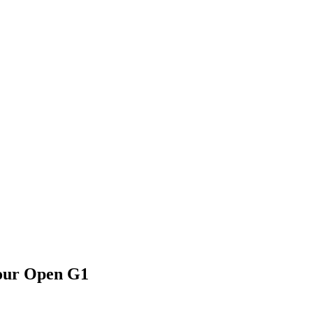
our Open G1