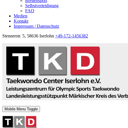
Breitensport
Selbstverteidigung
FAQ
Medien
Kontakt
Impressum / Datenschutz
Stennerstr. 5, 58636 Iserlohn
+49-172-1456382
Mobile Menu Toggle