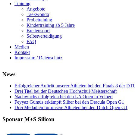
Training
Angebote
Taekwondo
Probetraining
Kindertraining ab 5 Jahre
Breitensport
Selbstverteidigung
FAQ
Medien
Kontakt
Impressum / Datenschutz
News
Erfolgreicher Auftritt unserer Athleten bei den Finals 8 der DT
Drei Titel bei der Deutschen Hochschul-Meisterschaft
Nachwuchs erfolgreich bei den LA Open in Velbert
Feyyaz Gümüs erkämpft Silber bei den Dracula Open G1
Drei Medaillen für unsere Athleten bei den Dutch Open G1
Sponsor M+S Silicon