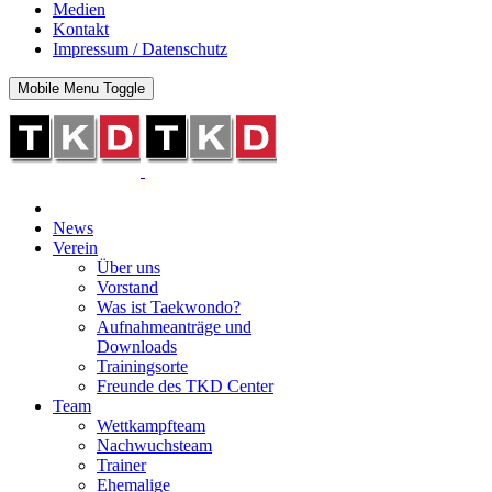
Medien
Kontakt
Impressum / Datenschutz
Mobile Menu Toggle
News
Verein
Über uns
Vorstand
Was ist Taekwondo?
Aufnahmeanträge und
Downloads
Trainingsorte
Freunde des TKD Center
Team
Wettkampfteam
Nachwuchsteam
Trainer
Ehemalige