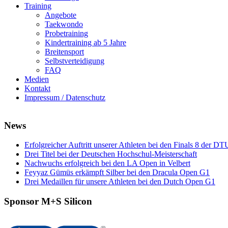
Training
Angebote
Taekwondo
Probetraining
Kindertraining ab 5 Jahre
Breitensport
Selbstverteidigung
FAQ
Medien
Kontakt
Impressum / Datenschutz
News
Erfolgreicher Auftritt unserer Athleten bei den Finals 8 der DT
Drei Titel bei der Deutschen Hochschul-Meisterschaft
Nachwuchs erfolgreich bei den LA Open in Velbert
Feyyaz Gümüs erkämpft Silber bei den Dracula Open G1
Drei Medaillen für unsere Athleten bei den Dutch Open G1
Sponsor M+S Silicon