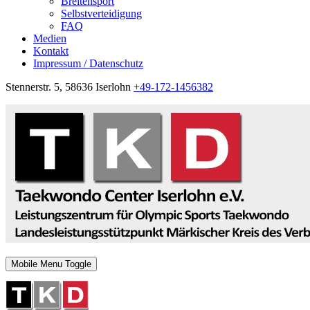
Breitensport
Selbstverteidigung
FAQ
Medien
Kontakt
Impressum / Datenschutz
Stennerstr. 5, 58636 Iserlohn
+49-172-1456382
Mobile Menu Toggle