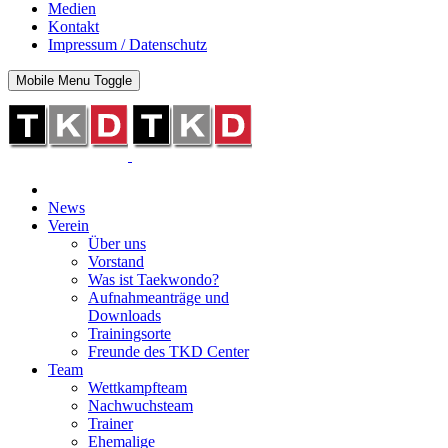
Medien
Kontakt
Impressum / Datenschutz
Mobile Menu Toggle
News
Verein
Über uns
Vorstand
Was ist Taekwondo?
Aufnahmeanträge und
Downloads
Trainingsorte
Freunde des TKD Center
Team
Wettkampfteam
Nachwuchsteam
Trainer
Ehemalige