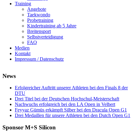
Training
Angebote
Taekwondo
Probetraining
Kindertraining ab 5 Jahre
Breitensport
Selbstverteidigung
FAQ
Medien
Kontakt
Impressum / Datenschutz
News
Erfolgreicher Auftritt unserer Athleten bei den Finals 8 der
DTU
Drei Titel bei der Deutschen Hochschul-Meisterschaft
Nachwuchs erfolgreich bei den LA Open in Velbert
Feyyaz Gümüs erkämpft Silber bei den Dracula Open G1
Drei Medaillen für unsere Athleten bei den Dutch Open G1
Sponsor M+S Silicon