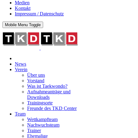
Medien
Kontakt
Impressum / Datenschutz
Mobile Menu Toggle
News
Verein
Über uns
Vorstand
Was ist Taekwondo?
Aufnahmeanträge und
Downloads
Trainingsorte
Freunde des TKD Center
Team
Wettkampfteam
Nachwuchsteam
Trainer
Ehemalige