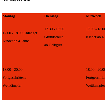
Montag
Dienstag
Mittwoch
17.30 - 19.00
17.00 - 18.0
17.00 - 18.00 Anfänger
Grundschule
Kinder ab 4 
Kinder ab 4 Jahre
ab Gelbgurt
18.00 - 20.00
18.00 - 20.0
Fortgeschrittene
Fortgeschrit
Wettkämpfer
Wettkämpfer