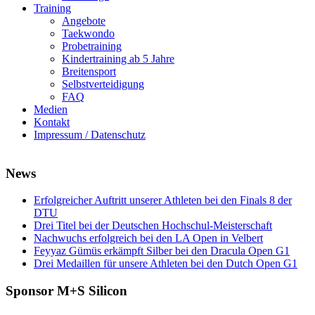
Training
Angebote
Taekwondo
Probetraining
Kindertraining ab 5 Jahre
Breitensport
Selbstverteidigung
FAQ
Medien
Kontakt
Impressum / Datenschutz
News
Erfolgreicher Auftritt unserer Athleten bei den Finals 8 der
DTU
Drei Titel bei der Deutschen Hochschul-Meisterschaft
Nachwuchs erfolgreich bei den LA Open in Velbert
Feyyaz Gümüs erkämpft Silber bei den Dracula Open G1
Drei Medaillen für unsere Athleten bei den Dutch Open G1
Sponsor M+S Silicon