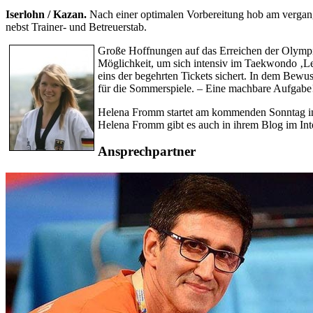
Iserlohn / Kazan.
Nach einer optimalen Vorbereitung hob am vergan
nebst Trainer- und Betreuerstab.
Große Hoffnungen auf das Erreichen der Olymp
Möglichkeit, um sich intensiv im Taekwondo ‚Leis
eins der begehrten Tickets sichert. In dem Bewuss
für die Sommerspiele. – Eine machbare Aufgabe
Helena Fromm startet am kommenden Sonntag in de
Helena Fromm gibt es auch in ihrem Blog im In
Ansprechpartner