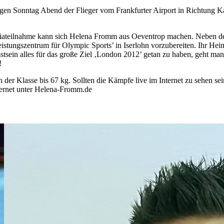
gen Sonntag Abend der Flieger vom Frankfurter Airport in Richtung 
iateilnahme kann sich Helena Fromm aus Oeventrop machen. Neben den
tungszentrum für Olympic Sports’ in Iserlohn vorzubereiten. Ihr Heim- 
tsein alles für das große Ziel ‚London 2012’ getan zu haben, geht man o
!
r Klasse bis 67 kg. Sollten die Kämpfe live im Internet zu sehen sein
ternet unter Helena-Fromm.de