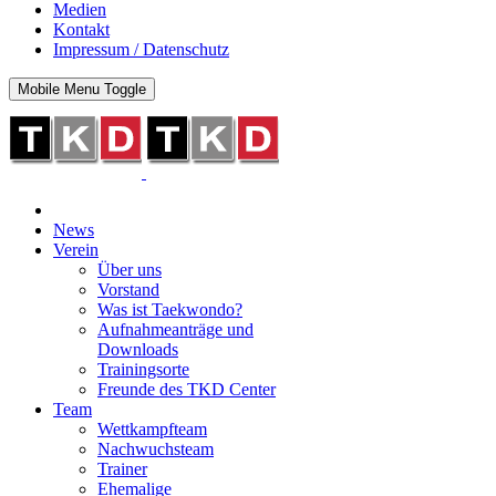
Medien
Kontakt
Impressum / Datenschutz
Mobile Menu Toggle
News
Verein
Über uns
Vorstand
Was ist Taekwondo?
Aufnahmeanträge und
Downloads
Trainingsorte
Freunde des TKD Center
Team
Wettkampfteam
Nachwuchsteam
Trainer
Ehemalige