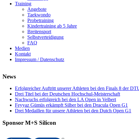
Training
Angebote
Taekwondo
Probetraining
Kindertraining ab 5 Jahre
Breitensport
Selbstverteidigung
FAQ
Medien
Kontakt
Impressum / Datenschutz
News
Erfolgreicher Auftritt unserer Athleten bei den Finals 8 der DT
Drei Titel bei der Deutschen Hochschul-Meisterschaft
Nachwuchs erfolgreich bei den LA Open in Velbert
Feyyaz Gümüs erkämpft Silber bei den Dracula Open G1
Drei Medaillen für unsere Athleten bei den Dutch Open G1
Sponsor M+S Silicon