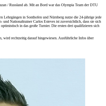
Kazan / Russland ab. Mit an Bord war das Olympia Team der DTU
 Lehrgängen in Sonthofen und Nürnberg nutze die 24-jährige jede
und Nationaltrainer Carlos Esteves ist zuversichtlich, dass sie sich
ptimistisch in das große Turnier. Die ersten drei qualifizieren sich
, wird rechtzeitig darauf hingewiesen. Ausführliche Infos über