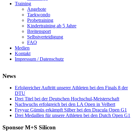
Training
Angebote
Taekwondo
Probetraining
Kindertraining ab 5 Jahre
Breitensport
Selbstverteidigung
FAQ
Medien
Kontakt
Impressum / Datenschutz
News
Erfolgreicher Auftritt unserer Athleten bei den Finals 8 der
DTU
Drei Titel bei der Deutschen Hochschul-Meisterschaft
Nachwuchs erfolgreich bei den LA Open in Velbert
Feyyaz Gümüs erkämpft Silber bei den Dracula Open G1
Drei Medaillen für unsere Athleten bei den Dutch Open G1
Sponsor M+S Silicon