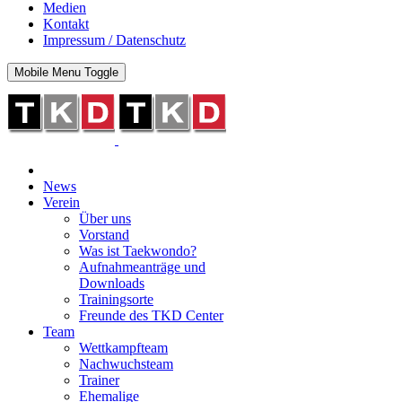
Medien
Kontakt
Impressum / Datenschutz
Mobile Menu Toggle
News
Verein
Über uns
Vorstand
Was ist Taekwondo?
Aufnahmeanträge und
Downloads
Trainingsorte
Freunde des TKD Center
Team
Wettkampfteam
Nachwuchsteam
Trainer
Ehemalige