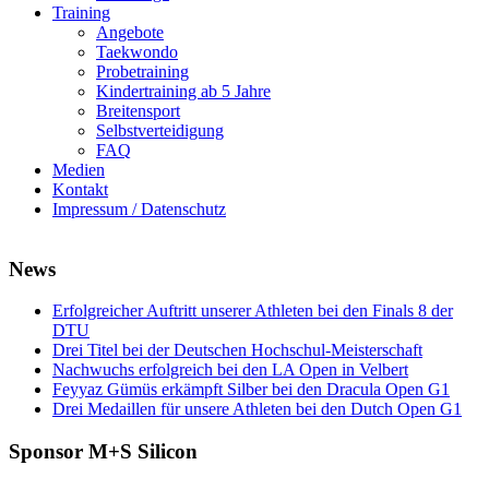
Training
Angebote
Taekwondo
Probetraining
Kindertraining ab 5 Jahre
Breitensport
Selbstverteidigung
FAQ
Medien
Kontakt
Impressum / Datenschutz
News
Erfolgreicher Auftritt unserer Athleten bei den Finals 8 der
DTU
Drei Titel bei der Deutschen Hochschul-Meisterschaft
Nachwuchs erfolgreich bei den LA Open in Velbert
Feyyaz Gümüs erkämpft Silber bei den Dracula Open G1
Drei Medaillen für unsere Athleten bei den Dutch Open G1
Sponsor M+S Silicon