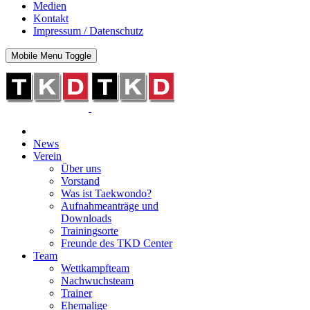
Medien
Kontakt
Impressum / Datenschutz
Mobile Menu Toggle
News
Verein
Über uns
Vorstand
Was ist Taekwondo?
Aufnahmeanträge und
Downloads
Trainingsorte
Freunde des TKD Center
Team
Wettkampfteam
Nachwuchsteam
Trainer
Ehemalige