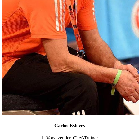
Carlos Esteves
1. Vorsitzender, Chef-Trainer