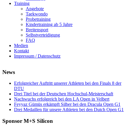
Training
Angebote
Taekwondo
Probetraining
Kindertraining ab 5 Jahre
Breitensport
Selbstverteidigung
FAQ
Medien
Kontakt
Impressum / Datenschutz
News
Erfolgreicher Auftritt unserer Athleten bei den Finals 8 der
DTU
Drei Titel bei der Deutschen Hochschul-Meisterschaft
Nachwuchs erfolgreich bei den LA Open in Velbert
Feyyaz Gümüs erkämpft Silber bei den Dracula Open G1
Drei Medaillen für unsere Athleten bei den Dutch Open G1
Sponsor M+S Silicon