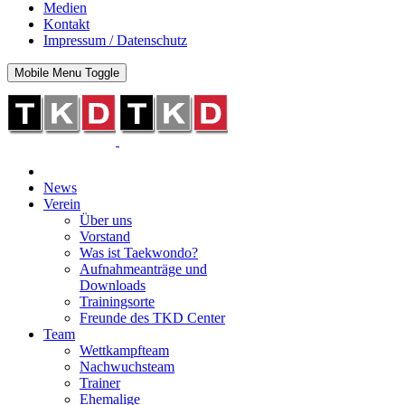
Medien
Kontakt
Impressum / Datenschutz
Mobile Menu Toggle
News
Verein
Über uns
Vorstand
Was ist Taekwondo?
Aufnahmeanträge und
Downloads
Trainingsorte
Freunde des TKD Center
Team
Wettkampfteam
Nachwuchsteam
Trainer
Ehemalige