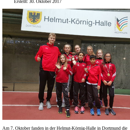
Erstellt: 30. Oktober 2017
Am 7. Oktober fanden in der Helmut-Körnig-Halle in Dortmund die