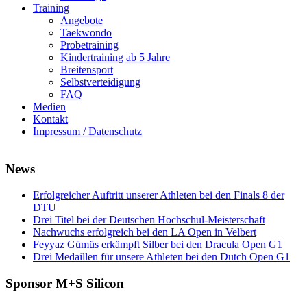
Training
Angebote
Taekwondo
Probetraining
Kindertraining ab 5 Jahre
Breitensport
Selbstverteidigung
FAQ
Medien
Kontakt
Impressum / Datenschutz
News
Erfolgreicher Auftritt unserer Athleten bei den Finals 8 der
DTU
Drei Titel bei der Deutschen Hochschul-Meisterschaft
Nachwuchs erfolgreich bei den LA Open in Velbert
Feyyaz Gümüs erkämpft Silber bei den Dracula Open G1
Drei Medaillen für unsere Athleten bei den Dutch Open G1
Sponsor M+S Silicon