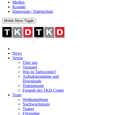
Medien
Kontakt
Impressum / Datenschutz
Mobile Menu Toggle
News
Verein
Über uns
Vorstand
Was ist Taekwondo?
Aufnahmeanträge und
Downloads
Trainingsorte
Freunde des TKD Center
Team
Wettkampfteam
Nachwuchsteam
Trainer
Ehemalige