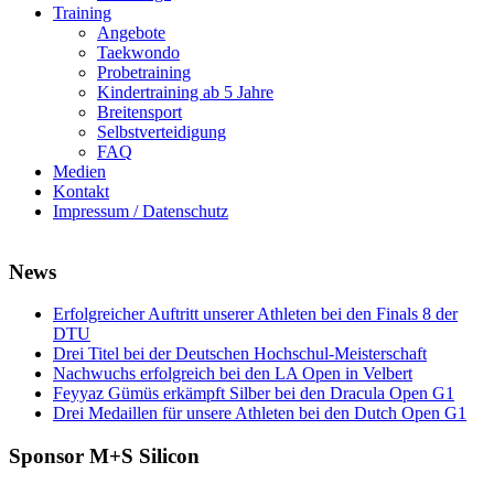
Training
Angebote
Taekwondo
Probetraining
Kindertraining ab 5 Jahre
Breitensport
Selbstverteidigung
FAQ
Medien
Kontakt
Impressum / Datenschutz
News
Erfolgreicher Auftritt unserer Athleten bei den Finals 8 der
DTU
Drei Titel bei der Deutschen Hochschul-Meisterschaft
Nachwuchs erfolgreich bei den LA Open in Velbert
Feyyaz Gümüs erkämpft Silber bei den Dracula Open G1
Drei Medaillen für unsere Athleten bei den Dutch Open G1
Sponsor M+S Silicon