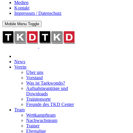
Medien
Kontakt
Impressum / Datenschutz
Mobile Menu Toggle
News
Verein
Über uns
Vorstand
Was ist Taekwondo?
Aufnahmeanträge und
Downloads
Trainingsorte
Freunde des TKD Center
Team
Wettkampfteam
Nachwuchsteam
Trainer
Ehemalige