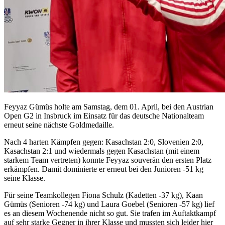
Feyyaz Gümüs holte am Samstag, dem 01. April, bei den Austrian
Open G2 in Insbruck im Einsatz für das deutsche Nationalteam
erneut seine nächste Goldmedaille.
Nach 4 harten Kämpfen gegen: Kasachstan 2:0, Slovenien 2:0,
Kasachstan 2:1 und wiedermals gegen Kasachstan (mit einem
starkem Team vertreten) konnte Feyyaz souverän den ersten Platz
erkämpfen. Damit dominierte er erneut bei den Junioren -51 kg
seine Klasse.
Für seine Teamkollegen Fiona Schulz (Kadetten -37 kg), Kaan
Gümüs (Senioren -74 kg) und Laura Goebel (Senioren -57 kg) lief
es an diesem Wochenende nicht so gut. Sie trafen im Auftaktkampf
auf sehr starke Gegner in ihrer Klasse und mussten sich leider hier