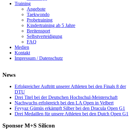
Training
Angebote
Taekwondo
Probetraining
Kindertraining ab 5 Jahre
Breitensport
Selbstverteidigung
FAQ
Medien
Kontakt
Impressum / Datenschutz
News
Erfolgreicher Auftritt unserer Athleten bei den Finals 8 der
DTU
Drei Titel bei der Deutschen Hochschul-Meisterschaft
Nachwuchs erfolgreich bei den LA Open in Velbert
Feyyaz Gümüs erkämpft Silber bei den Dracula Open G1
Drei Medaillen für unsere Athleten bei den Dutch Open G1
Sponsor M+S Silicon