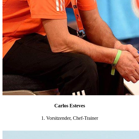
Carlos Esteves
1. Vorsitzender, Chef-Trainer