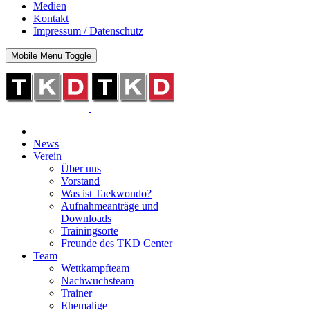
Medien
Kontakt
Impressum / Datenschutz
Mobile Menu Toggle
News
Verein
Über uns
Vorstand
Was ist Taekwondo?
Aufnahmeanträge und
Downloads
Trainingsorte
Freunde des TKD Center
Team
Wettkampfteam
Nachwuchsteam
Trainer
Ehemalige