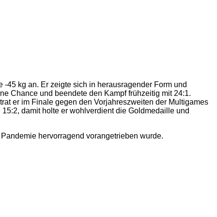
 -45 kg an. Er zeigte sich in herausragender Form und
eine Chance und beendete den Kampf frühzeitig mit 24:1.
 trat er im Finale gegen den Vorjahreszweiten der Multigames
 15:2, damit holte er wohlverdient die Goldmedaille und
er Pandemie hervorragend vorangetrieben wurde.