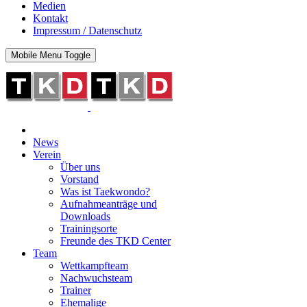
Medien
Kontakt
Impressum / Datenschutz
Mobile Menu Toggle
News
Verein
Über uns
Vorstand
Was ist Taekwondo?
Aufnahmeanträge und
Downloads
Trainingsorte
Freunde des TKD Center
Team
Wettkampfteam
Nachwuchsteam
Trainer
Ehemalige