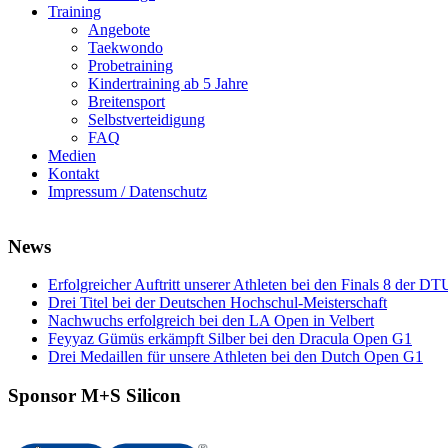
Training
Angebote
Taekwondo
Probetraining
Kindertraining ab 5 Jahre
Breitensport
Selbstverteidigung
FAQ
Medien
Kontakt
Impressum / Datenschutz
News
Erfolgreicher Auftritt unserer Athleten bei den Finals 8 der DT
Drei Titel bei der Deutschen Hochschul-Meisterschaft
Nachwuchs erfolgreich bei den LA Open in Velbert
Feyyaz Gümüs erkämpft Silber bei den Dracula Open G1
Drei Medaillen für unsere Athleten bei den Dutch Open G1
Sponsor M+S Silicon