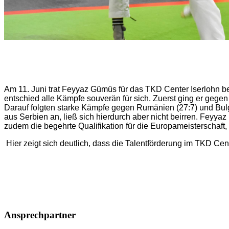
Am 11. Juni trat Feyyaz Gümüs für das TKD Center Iserlohn b
entschied alle Kämpfe souverän für sich. Zuerst ging er gege
Darauf folgten starke Kämpfe gegen Rumänien (27:7) und Bulgar
aus Serbien an, ließ sich hierdurch aber nicht beirren. Feyya
zudem die begehrte Qualifikation für die Europameisterschaft, d
Hier zeigt sich deutlich, dass die Talentförderung im TKD 
Ansprechpartner