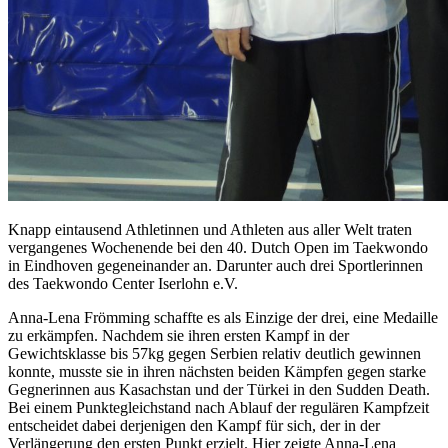
Knapp eintausend Athletinnen und Athleten aus aller Welt traten
vergangenes Wochenende bei den 40. Dutch Open im Taekwondo
in Eindhoven gegeneinander an. Darunter auch drei Sportlerinnen
des Taekwondo Center Iserlohn e.V.
Anna-Lena Frömming schaffte es als Einzige der drei, eine Medaille
zu erkämpfen. Nachdem sie ihren ersten Kampf in der
Gewichtsklasse bis 57kg gegen Serbien relativ deutlich gewinnen
konnte, musste sie in ihren nächsten beiden Kämpfen gegen starke
Gegnerinnen aus Kasachstan und der Türkei in den Sudden Death.
Bei einem Punktegleichstand nach Ablauf der regulären Kampfzeit
entscheidet dabei derjenigen den Kampf für sich, der in der
Verlängerung den ersten Punkt erzielt. Hier zeigte Anna-Lena