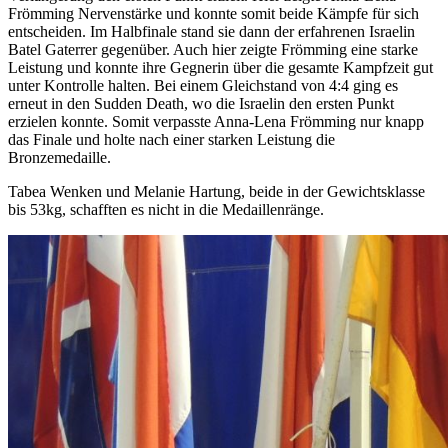
Frömming Nervenstärke und konnte somit beide Kämpfe für sich
entscheiden. Im Halbfinale stand sie dann der erfahrenen Israelin
Batel Gaterrer gegenüber. Auch hier zeigte Frömming eine starke
Leistung und konnte ihre Gegnerin über die gesamte Kampfzeit gut
unter Kontrolle halten. Bei einem Gleichstand von 4:4 ging es
erneut in den Sudden Death, wo die Israelin den ersten Punkt
erzielen konnte. Somit verpasste Anna-Lena Frömming nur knapp
das Finale und holte nach einer starken Leistung die
Bronzemedaille.
Tabea Wenken und Melanie Hartung, beide in der Gewichtsklasse
bis 53kg, schafften es nicht in die Medaillenränge.