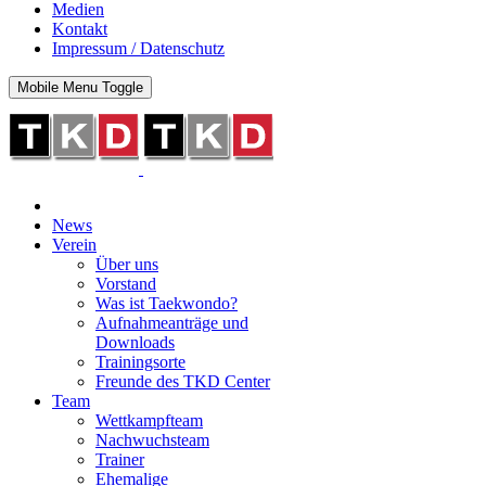
Medien
Kontakt
Impressum / Datenschutz
Mobile Menu Toggle
News
Verein
Über uns
Vorstand
Was ist Taekwondo?
Aufnahmeanträge und
Downloads
Trainingsorte
Freunde des TKD Center
Team
Wettkampfteam
Nachwuchsteam
Trainer
Ehemalige