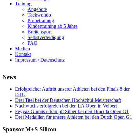
Training
Angebote
Taekwondo
Probetraining
Kindertraining ab 5 Jahre
Breitensport
Selbstverteidigung
FAQ
Medien
Kontakt
Impressum / Datenschutz
News
Erfolgreicher Auftritt unserer Athleten bei den Finals 8 der
DTU
Drei Titel bei der Deutschen Hochschul-Meisterschaft
Nachwuchs erfolgreich bei den LA Open in Velbert
Feyyaz Gümüs erkämpft Silber bei den Dracula Open G1
Drei Medaillen für unsere Athleten bei den Dutch Open G1
Sponsor M+S Silicon