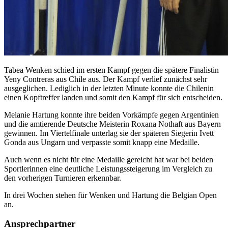
Tabea Wenken schied im ersten Kampf gegen die spätere Finalistin
Yeny Contreras aus Chile aus. Der Kampf verlief zunächst sehr
ausgeglichen. Lediglich in der letzten Minute konnte die Chilenin
einen Kopftreffer landen und somit den Kampf für sich entscheiden.
Melanie Hartung konnte ihre beiden Vorkämpfe gegen Argentinien
und die amtierende Deutsche Meisterin Roxana Nothaft aus Bayern
gewinnen. Im Viertelfinale unterlag sie der späteren Siegerin Ivett
Gonda aus Ungarn und verpasste somit knapp eine Medaille.
Auch wenn es nicht für eine Medaille gereicht hat war bei beiden
Sportlerinnen eine deutliche Leistungssteigerung im Vergleich zu
den vorherigen Turnieren erkennbar.
In drei Wochen stehen für Wenken und Hartung die Belgian Open
an.
Ansprechpartner