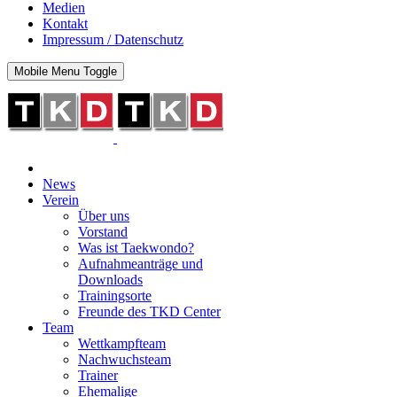
Medien
Kontakt
Impressum / Datenschutz
Mobile Menu Toggle
News
Verein
Über uns
Vorstand
Was ist Taekwondo?
Aufnahmeanträge und
Downloads
Trainingsorte
Freunde des TKD Center
Team
Wettkampfteam
Nachwuchsteam
Trainer
Ehemalige