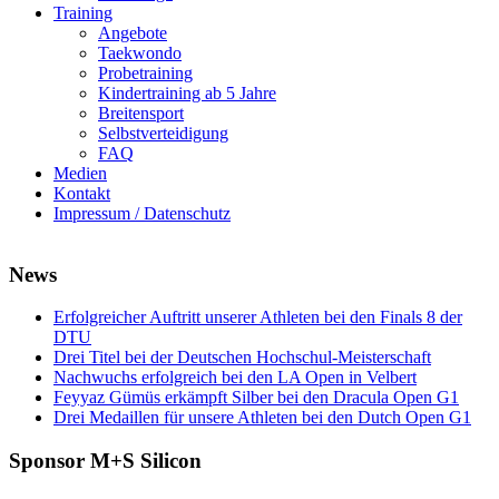
Training
Angebote
Taekwondo
Probetraining
Kindertraining ab 5 Jahre
Breitensport
Selbstverteidigung
FAQ
Medien
Kontakt
Impressum / Datenschutz
News
Erfolgreicher Auftritt unserer Athleten bei den Finals 8 der
DTU
Drei Titel bei der Deutschen Hochschul-Meisterschaft
Nachwuchs erfolgreich bei den LA Open in Velbert
Feyyaz Gümüs erkämpft Silber bei den Dracula Open G1
Drei Medaillen für unsere Athleten bei den Dutch Open G1
Sponsor M+S Silicon