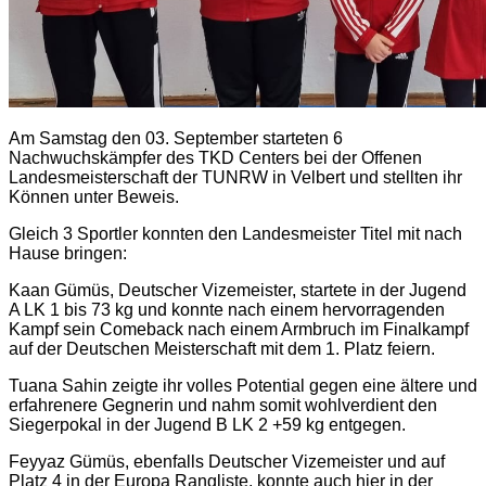
Am Samstag den 03. September starteten 6
Nachwuchskämpfer des TKD Centers bei der Offenen
Landesmeisterschaft der TUNRW in Velbert und stellten ihr
Können unter Beweis.
Gleich 3 Sportler konnten den Landesmeister Titel mit nach
Hause bringen:
Kaan Gümüs, Deutscher Vizemeister, startete in der Jugend
A LK 1 bis 73 kg und konnte nach einem hervorragenden
Kampf sein Comeback nach einem Armbruch im Finalkampf
auf der Deutschen Meisterschaft mit dem 1. Platz feiern.
Tuana Sahin zeigte ihr volles Potential gegen eine ältere und
erfahrenere Gegnerin und nahm somit wohlverdient den
Siegerpokal in der Jugend B LK 2 +59 kg entgegen.
Feyyaz Gümüs, ebenfalls Deutscher Vizemeister und auf
Platz 4 in der Europa Rangliste, konnte auch hier in der