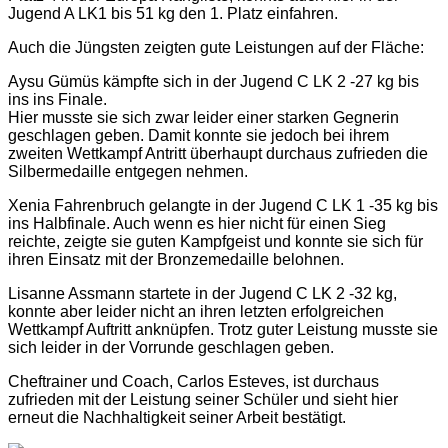
Jugend A LK1 bis 51 kg den 1. Platz einfahren.
Auch die Jüngsten zeigten gute Leistungen auf der Fläche:
Aysu Gümüs kämpfte sich in der Jugend C LK 2 -27 kg bis
ins ins Finale.
Hier musste sie sich zwar leider einer starken Gegnerin
geschlagen geben. Damit konnte sie jedoch bei ihrem
zweiten Wettkampf Antritt überhaupt durchaus zufrieden die
Silbermedaille entgegen nehmen.
Xenia Fahrenbruch gelangte in der Jugend C LK 1 -35 kg bis
ins Halbfinale. Auch wenn es hier nicht für einen Sieg
reichte, zeigte sie guten Kampfgeist und konnte sie sich für
ihren Einsatz mit der Bronzemedaille belohnen.
Lisanne Assmann startete in der Jugend C LK 2 -32 kg,
konnte aber leider nicht an ihren letzten erfolgreichen
Wettkampf Auftritt anknüpfen. Trotz guter Leistung musste sie
sich leider in der Vorrunde geschlagen geben.
Cheftrainer und Coach, Carlos Esteves, ist durchaus
zufrieden mit der Leistung seiner Schüler und sieht hier
erneut die Nachhaltigkeit seiner Arbeit bestätigt.