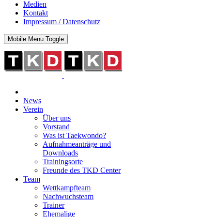
Medien
Kontakt
Impressum / Datenschutz
Mobile Menu Toggle
News
Verein
Über uns
Vorstand
Was ist Taekwondo?
Aufnahmeanträge und
Downloads
Trainingsorte
Freunde des TKD Center
Team
Wettkampfteam
Nachwuchsteam
Trainer
Ehemalige