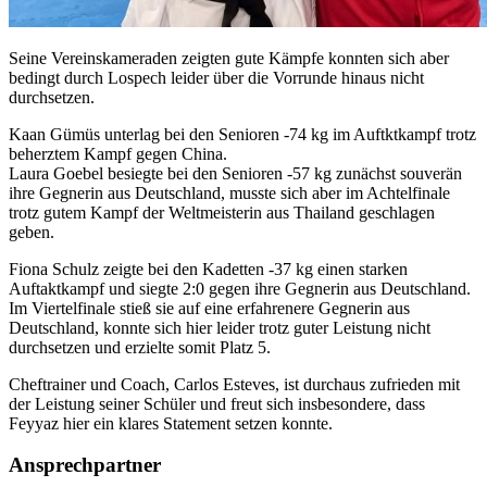
Seine Vereinskameraden zeigten gute Kämpfe konnten sich aber
bedingt durch Lospech leider über die Vorrunde hinaus nicht
durchsetzen.
Kaan Gümüs unterlag bei den Senioren -74 kg im Auftktkampf trotz
beherztem Kampf gegen China.
Laura Goebel besiegte bei den Senioren -57 kg zunächst souverän
ihre Gegnerin aus Deutschland, musste sich aber im Achtelfinale
trotz gutem Kampf der Weltmeisterin aus Thailand geschlagen
geben.
Fiona Schulz zeigte bei den Kadetten -37 kg einen starken
Auftaktkampf und siegte 2:0 gegen ihre Gegnerin aus Deutschland.
Im Viertelfinale stieß sie auf eine erfahrenere Gegnerin aus
Deutschland, konnte sich hier leider trotz guter Leistung nicht
durchsetzen und erzielte somit Platz 5.
Cheftrainer und Coach, Carlos Esteves, ist durchaus zufrieden mit
der Leistung seiner Schüler und freut sich insbesondere, dass
Feyyaz hier ein klares Statement setzen konnte.
Ansprechpartner