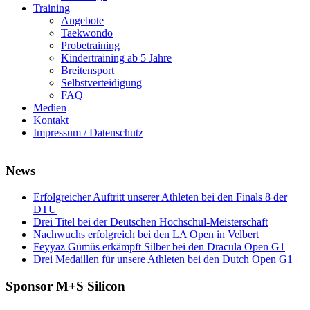
Training
Angebote
Taekwondo
Probetraining
Kindertraining ab 5 Jahre
Breitensport
Selbstverteidigung
FAQ
Medien
Kontakt
Impressum / Datenschutz
News
Erfolgreicher Auftritt unserer Athleten bei den Finals 8 der
DTU
Drei Titel bei der Deutschen Hochschul-Meisterschaft
Nachwuchs erfolgreich bei den LA Open in Velbert
Feyyaz Gümüs erkämpft Silber bei den Dracula Open G1
Drei Medaillen für unsere Athleten bei den Dutch Open G1
Sponsor M+S Silicon