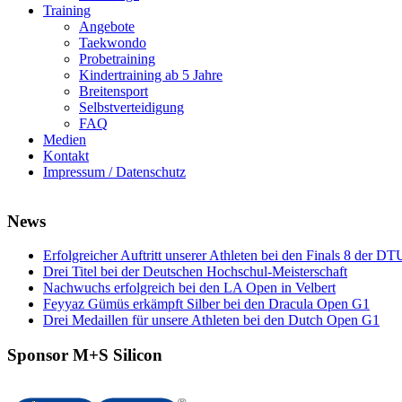
Training
Angebote
Taekwondo
Probetraining
Kindertraining ab 5 Jahre
Breitensport
Selbstverteidigung
FAQ
Medien
Kontakt
Impressum / Datenschutz
News
Erfolgreicher Auftritt unserer Athleten bei den Finals 8 der DT
Drei Titel bei der Deutschen Hochschul-Meisterschaft
Nachwuchs erfolgreich bei den LA Open in Velbert
Feyyaz Gümüs erkämpft Silber bei den Dracula Open G1
Drei Medaillen für unsere Athleten bei den Dutch Open G1
Sponsor M+S Silicon