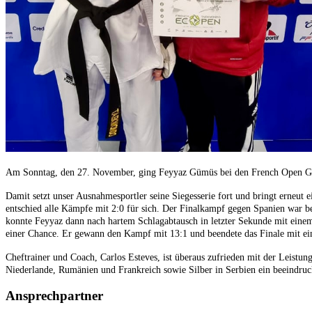
Am Sonntag, den 27. November, ging Feyyaz Gümüs bei den French Open G 2 i
Damit setzt unser Ausnahmesportler seine Siegesserie fort und bringt erneut
entschied alle Kämpfe mit 2:0 für sich.
Der Finalkampf gegen Spanien war be
konnte Feyyaz dann nach hartem Schlagabtausch in letzter Sekunde mit einem 
einer Chance. Er gewann den Kampf mit 13:1 und beendete das Finale mit ei
Cheftrainer und Coach, Carlos Esteves, ist überaus zufrieden mit der Leistung
Niederlande, Rumänien und Frankreich sowie Silber in Serbien ein beeindruck
Ansprechpartner