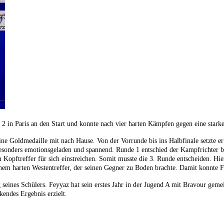
n Paris an den Start und konnte nach vier harten Kämpfen gegen eine starke 
 eine Goldmedaille mit nach Hause. Von der Vorrunde bis ins Halbfinale setzte 
sonders emotionsgeladen und spannend. Runde 1 entschied der Kampfrichter b
Kopftreffer für sich einstreichen. Somit musste die 3. Runde entscheiden.
Hie
nem harten Westentreffer, der seinen Gegner zu Boden brachte. Damit konnte 
 seines Schülers. Feyyaz hat sein erstes Jahr in der Jugend A mit Bravour geme
endes Ergebnis erzielt.