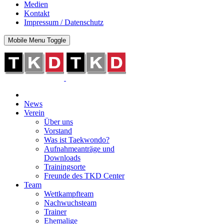
Medien
Kontakt
Impressum / Datenschutz
Mobile Menu Toggle
News
Verein
Über uns
Vorstand
Was ist Taekwondo?
Aufnahmeanträge und
Downloads
Trainingsorte
Freunde des TKD Center
Team
Wettkampfteam
Nachwuchsteam
Trainer
Ehemalige