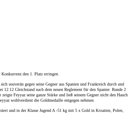
Konkurrenz den 1. Platz erringen.
er sich souverän gegen seine Gegner aus Spanien und Frankreich durch und
ei 12:12 Gleichstand nach dem neuen Reglement für den Spanier. Runde 2
r zeigte Feyyaz seine ganze Stärke und ließ seinem Gegner nicht den Hauch
Feyyaz wohlverdient die Goldmedaille entgegen nehmen.
istert und in der Klasse Jugend A -51 kg mit 5 x Gold in Kroatien, Polen,