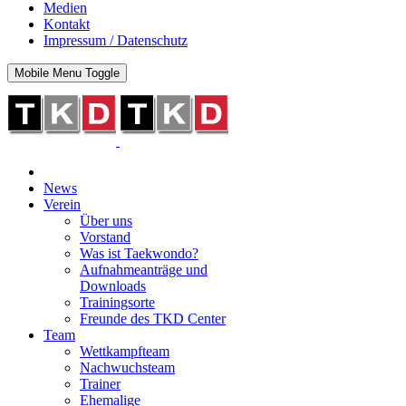
Medien
Kontakt
Impressum / Datenschutz
Mobile Menu Toggle
News
Verein
Über uns
Vorstand
Was ist Taekwondo?
Aufnahmeanträge und
Downloads
Trainingsorte
Freunde des TKD Center
Team
Wettkampfteam
Nachwuchsteam
Trainer
Ehemalige