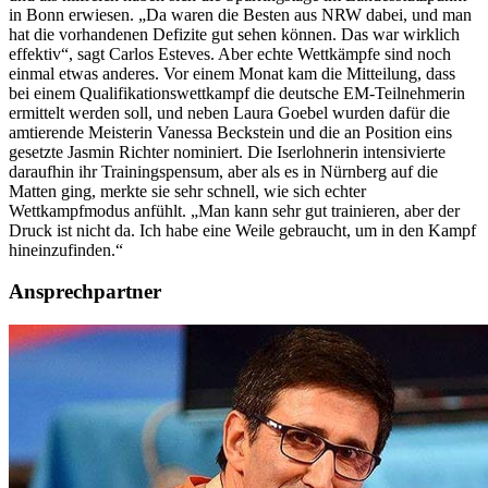
in Bonn erwiesen. „Da waren die Besten aus NRW dabei, und man
hat die vorhandenen Defizite gut sehen können. Das war wirklich
effektiv“, sagt Carlos Esteves. Aber echte Wettkämpfe sind noch
einmal etwas anderes. Vor einem Monat kam die Mitteilung, dass
bei einem Qualifikationswettkampf die deutsche EM-Teilnehmerin
ermittelt werden soll, und neben Laura Goebel wurden dafür die
amtierende Meisterin Vanessa Beckstein und die an Position eins
gesetzte Jasmin Richter nominiert. Die Iserlohnerin intensivierte
daraufhin ihr Trainingspensum, aber als es in Nürnberg auf die
Matten ging, merkte sie sehr schnell, wie sich echter
Wettkampfmodus anfühlt. „Man kann sehr gut trainieren, aber der
Druck ist nicht da. Ich habe eine Weile gebraucht, um in den Kampf
hineinzufinden.“
Ansprechpartner