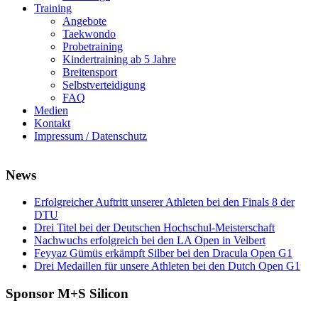
Training
Angebote
Taekwondo
Probetraining
Kindertraining ab 5 Jahre
Breitensport
Selbstverteidigung
FAQ
Medien
Kontakt
Impressum / Datenschutz
News
Erfolgreicher Auftritt unserer Athleten bei den Finals 8 der
DTU
Drei Titel bei der Deutschen Hochschul-Meisterschaft
Nachwuchs erfolgreich bei den LA Open in Velbert
Feyyaz Gümüs erkämpft Silber bei den Dracula Open G1
Drei Medaillen für unsere Athleten bei den Dutch Open G1
Sponsor M+S Silicon