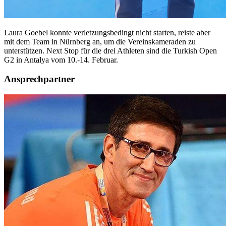
Laura Goebel konnte verletzungsbedingt nicht starten, reiste aber
mit dem Team in Nürnberg an, um die Vereinskameraden zu
unterstützen. Next Stop für die drei Athleten sind die Turkish Open
G2 in Antalya vom 10.-14. Februar.
Ansprechpartner