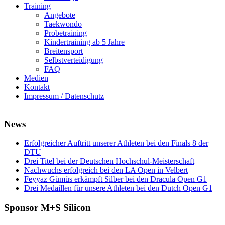
Training
Angebote
Taekwondo
Probetraining
Kindertraining ab 5 Jahre
Breitensport
Selbstverteidigung
FAQ
Medien
Kontakt
Impressum / Datenschutz
News
Erfolgreicher Auftritt unserer Athleten bei den Finals 8 der
DTU
Drei Titel bei der Deutschen Hochschul-Meisterschaft
Nachwuchs erfolgreich bei den LA Open in Velbert
Feyyaz Gümüs erkämpft Silber bei den Dracula Open G1
Drei Medaillen für unsere Athleten bei den Dutch Open G1
Sponsor M+S Silicon