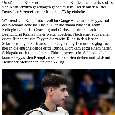
Umstände an Konzentration und auch die Kräfte ließen nach, sodass
sich Kaan letztlich geschlagen geben musste und damit den Titel
Deutscher Vizemeister der Junioren -73 kg einholte.
Während sein Kampf noch voll im Gange war, startete Feyyaz auf
der Nachbarfläche ins Finale. Hier übernahm zunächst Team
Kollegin Laura das Coaching und Carlos konnte erst nach
Beendigung Kaans Finales weiter coachen. Nach einer souveränen
ersten Runde musste Feyyaz die zweite Rund in den letzten
Sekunden unglücklich an seinen Gegner abgeben und es ging auch
hier in die entscheidende dritte Runde. Dort kam es zu einem harten
Schlagabtausch mit mehreren Führungswechseln. Schlussendlich
konnte Feyyaz den Kampf zu seinen Gunsten drehen und ist damit
Deutscher Meister der Junioren -51 kg.