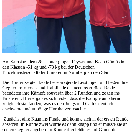
Am Samstag, dem 28. Januar gingen Feyyaz und Kaan Gümüs in
den Klassen -51 kg und -73 kg bei der Deutschen
Einzelmeisterschaft der Junioren in Nürnberg an den Start.
Die Brüder zeigten beide hervorragende Leistungen und ließen ihre
Gegner im Viertel- und Halbfinale chancenlos zurück. Beide
beendeten ihre Kämpfe souverän über 2 Runden und zogen ins
Finale ein. Hier ergab es sich leider, dass die Kämpfe annähernd
zeitgleich stattfanden, was es den Jungs und Carlos deutlich
erschwerte und unnötige Unruhe verursachte.
Zunächst ging Kaan ins Finale und konnte sich in der ersten Runde
absetzen. In Runde zwei wurde es dann knapp und er musste sie an
seinen Gegner abgeben. In Runde drei fehlte es auf Grund der