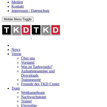
Medien
Kontakt
Impressum / Datenschutz
Mobile Menu Toggle
News
Verein
Über uns
Vorstand
Was ist Taekwondo?
Aufnahmeanträge und
Downloads
Trainingsorte
Freunde des TKD Center
Team
Wettkampfteam
Nachwuchsteam
Trainer
Ehemalige