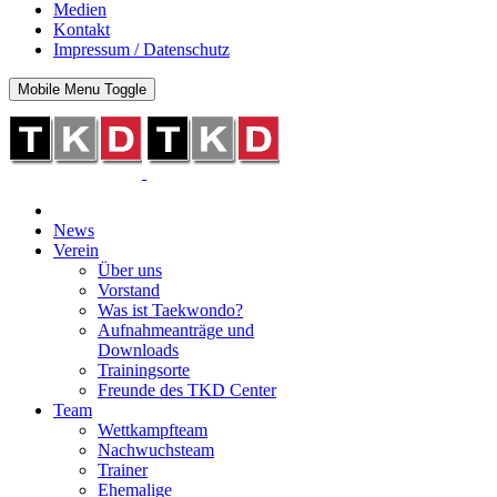
Medien
Kontakt
Impressum / Datenschutz
Mobile Menu Toggle
News
Verein
Über uns
Vorstand
Was ist Taekwondo?
Aufnahmeanträge und
Downloads
Trainingsorte
Freunde des TKD Center
Team
Wettkampfteam
Nachwuchsteam
Trainer
Ehemalige