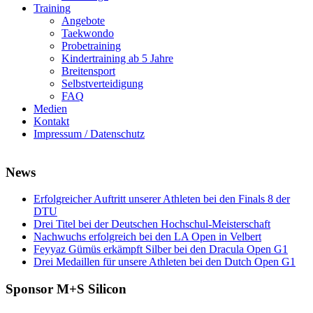
Training
Angebote
Taekwondo
Probetraining
Kindertraining ab 5 Jahre
Breitensport
Selbstverteidigung
FAQ
Medien
Kontakt
Impressum / Datenschutz
News
Erfolgreicher Auftritt unserer Athleten bei den Finals 8 der
DTU
Drei Titel bei der Deutschen Hochschul-Meisterschaft
Nachwuchs erfolgreich bei den LA Open in Velbert
Feyyaz Gümüs erkämpft Silber bei den Dracula Open G1
Drei Medaillen für unsere Athleten bei den Dutch Open G1
Sponsor M+S Silicon