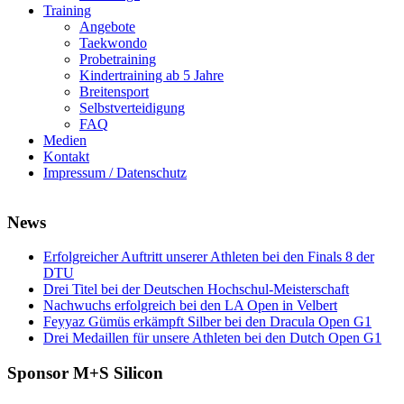
Training
Angebote
Taekwondo
Probetraining
Kindertraining ab 5 Jahre
Breitensport
Selbstverteidigung
FAQ
Medien
Kontakt
Impressum / Datenschutz
News
Erfolgreicher Auftritt unserer Athleten bei den Finals 8 der
DTU
Drei Titel bei der Deutschen Hochschul-Meisterschaft
Nachwuchs erfolgreich bei den LA Open in Velbert
Feyyaz Gümüs erkämpft Silber bei den Dracula Open G1
Drei Medaillen für unsere Athleten bei den Dutch Open G1
Sponsor M+S Silicon