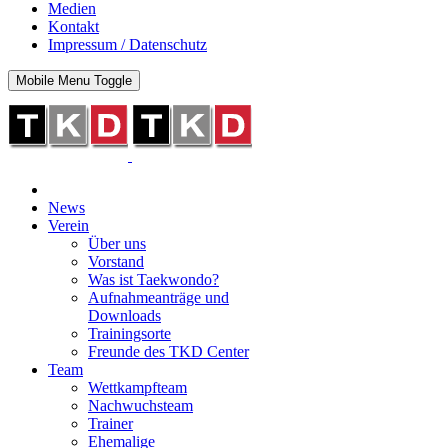
Medien
Kontakt
Impressum / Datenschutz
Mobile Menu Toggle
News
Verein
Über uns
Vorstand
Was ist Taekwondo?
Aufnahmeanträge und
Downloads
Trainingsorte
Freunde des TKD Center
Team
Wettkampfteam
Nachwuchsteam
Trainer
Ehemalige