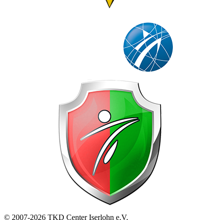
© 2007-2026 TKD Center Iserlohn e.V.