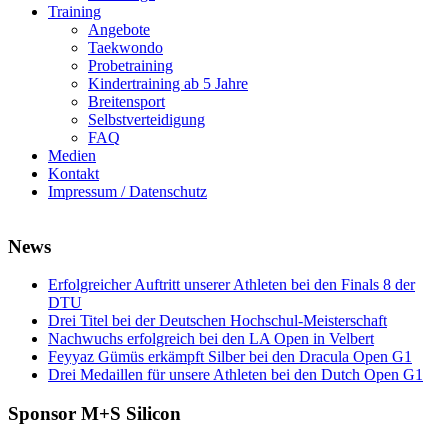
Training
Angebote
Taekwondo
Probetraining
Kindertraining ab 5 Jahre
Breitensport
Selbstverteidigung
FAQ
Medien
Kontakt
Impressum / Datenschutz
News
Erfolgreicher Auftritt unserer Athleten bei den Finals 8 der
DTU
Drei Titel bei der Deutschen Hochschul-Meisterschaft
Nachwuchs erfolgreich bei den LA Open in Velbert
Feyyaz Gümüs erkämpft Silber bei den Dracula Open G1
Drei Medaillen für unsere Athleten bei den Dutch Open G1
Sponsor M+S Silicon