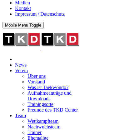
Medien
Kontakt
Impressum / Datenschutz
Mobile Menu Toggle
News
Verein
Über uns
Vorstand
Was ist Taekwondo?
Aufnahmeanträge und
Downloads
Trainingsorte
Freunde des TKD Center
Team
Wettkampfteam
Nachwuchsteam
Trainer
Ehemalige