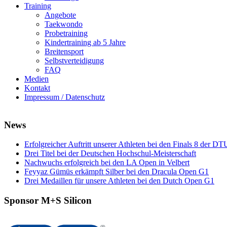
Training
Angebote
Taekwondo
Probetraining
Kindertraining ab 5 Jahre
Breitensport
Selbstverteidigung
FAQ
Medien
Kontakt
Impressum / Datenschutz
News
Erfolgreicher Auftritt unserer Athleten bei den Finals 8 der DT
Drei Titel bei der Deutschen Hochschul-Meisterschaft
Nachwuchs erfolgreich bei den LA Open in Velbert
Feyyaz Gümüs erkämpft Silber bei den Dracula Open G1
Drei Medaillen für unsere Athleten bei den Dutch Open G1
Sponsor M+S Silicon