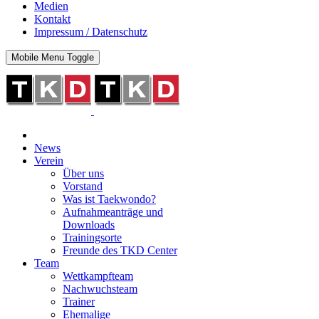
Medien
Kontakt
Impressum / Datenschutz
Mobile Menu Toggle
News
Verein
Über uns
Vorstand
Was ist Taekwondo?
Aufnahmeanträge und
Downloads
Trainingsorte
Freunde des TKD Center
Team
Wettkampfteam
Nachwuchsteam
Trainer
Ehemalige