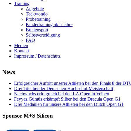
Training
Angebote
Taekwondo
Probetraining
Kindertraining ab 5 Jahre
Breitensport
Selbstverteidigung
FAQ
Medien
Kontakt
Impressum / Datenschutz
News
Erfolgreicher Auftritt unserer Athleten bei den Finals 8 der DT
Drei Titel bei der Deutschen Hochschul-Meisterschaft
Nachwuchs erfolgreich bei den LA Open in Velbert
Feyyaz Gümüs erkämpft Silber bei den Dracula Open G1
Drei Medaillen für unsere Athleten bei den Dutch Open G1
Sponsor M+S Silicon