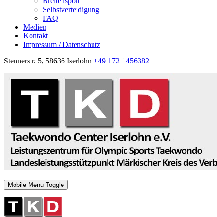
Breitensport
Selbstverteidigung
FAQ
Medien
Kontakt
Impressum / Datenschutz
Stennerstr. 5, 58636 Iserlohn
+49-172-1456382
Mobile Menu Toggle