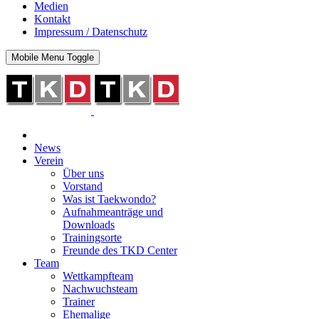
Medien
Kontakt
Impressum / Datenschutz
Mobile Menu Toggle
News
Verein
Über uns
Vorstand
Was ist Taekwondo?
Aufnahmeanträge und
Downloads
Trainingsorte
Freunde des TKD Center
Team
Wettkampfteam
Nachwuchsteam
Trainer
Ehemalige