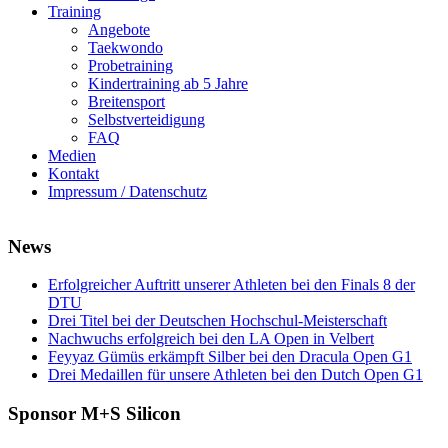
Training
Angebote
Taekwondo
Probetraining
Kindertraining ab 5 Jahre
Breitensport
Selbstverteidigung
FAQ
Medien
Kontakt
Impressum / Datenschutz
News
Erfolgreicher Auftritt unserer Athleten bei den Finals 8 der
DTU
Drei Titel bei der Deutschen Hochschul-Meisterschaft
Nachwuchs erfolgreich bei den LA Open in Velbert
Feyyaz Gümüs erkämpft Silber bei den Dracula Open G1
Drei Medaillen für unsere Athleten bei den Dutch Open G1
Sponsor M+S Silicon