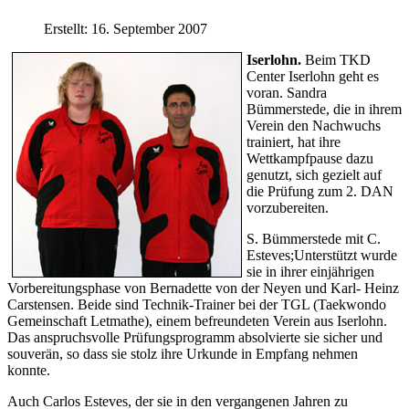
Erstellt: 16. September 2007
Iserlohn.
Beim TKD
Center Iserlohn geht es
voran. Sandra
Bümmerstede, die in ihrem
Verein den Nachwuchs
trainiert, hat ihre
Wettkampfpause dazu
genutzt, sich gezielt auf
die Prüfung zum 2. DAN
vorzubereiten.
S. Bümmerstede mit C.
Esteves;Unterstützt wurde
sie in ihrer einjährigen
Vorbereitungsphase von Bernadette von der Neyen und Karl- Heinz
Carstensen. Beide sind Technik-Trainer bei der TGL (Taekwondo
Gemeinschaft Letmathe), einem befreundeten Verein aus Iserlohn.
Das anspruchsvolle Prüfungsprogramm absolvierte sie sicher und
souverän, so dass sie stolz ihre Urkunde in Empfang nehmen
konnte.
Auch Carlos Esteves, der sie in den vergangenen Jahren zu