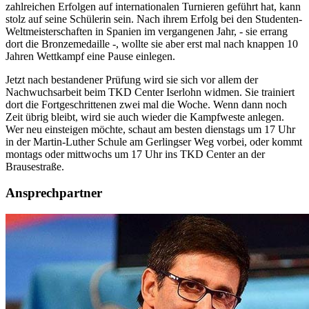
zahlreichen Erfolgen auf internationalen Turnieren geführt hat, kann
stolz auf seine Schülerin sein. Nach ihrem Erfolg bei den Studenten-
Weltmeisterschaften in Spanien im vergangenen Jahr, - sie errang
dort die Bronzemedaille -, wollte sie aber erst mal nach knappen 10
Jahren Wettkampf eine Pause einlegen.
Jetzt nach bestandener Prüfung wird sie sich vor allem der
Nachwuchsarbeit beim TKD Center Iserlohn widmen. Sie trainiert
dort die Fortgeschrittenen zwei mal die Woche. Wenn dann noch
Zeit übrig bleibt, wird sie auch wieder die Kampfweste anlegen.
Wer neu einsteigen möchte, schaut am besten dienstags um 17 Uhr
in der Martin-Luther Schule am Gerlingser Weg vorbei, oder kommt
montags oder mittwochs um 17 Uhr ins TKD Center an der
Brausestraße.
Ansprechpartner