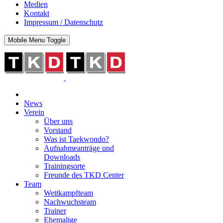
Medien
Kontakt
Impressum / Datenschutz
Mobile Menu Toggle
News
Verein
Über uns
Vorstand
Was ist Taekwondo?
Aufnahmeanträge und
Downloads
Trainingsorte
Freunde des TKD Center
Team
Wettkampfteam
Nachwuchsteam
Trainer
Ehemalige