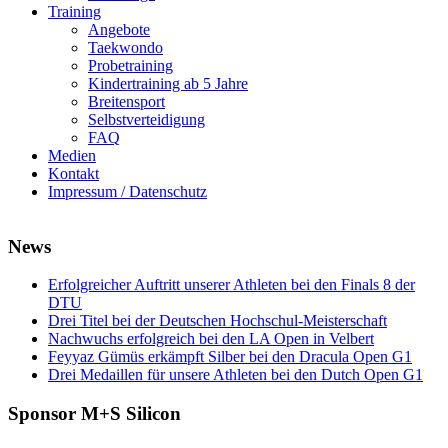
Training
Angebote
Taekwondo
Probetraining
Kindertraining ab 5 Jahre
Breitensport
Selbstverteidigung
FAQ
Medien
Kontakt
Impressum / Datenschutz
News
Erfolgreicher Auftritt unserer Athleten bei den Finals 8 der
DTU
Drei Titel bei der Deutschen Hochschul-Meisterschaft
Nachwuchs erfolgreich bei den LA Open in Velbert
Feyyaz Gümüs erkämpft Silber bei den Dracula Open G1
Drei Medaillen für unsere Athleten bei den Dutch Open G1
Sponsor M+S Silicon