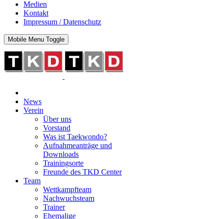
Medien
Kontakt
Impressum / Datenschutz
Mobile Menu Toggle
News
Verein
Über uns
Vorstand
Was ist Taekwondo?
Aufnahmeanträge und
Downloads
Trainingsorte
Freunde des TKD Center
Team
Wettkampfteam
Nachwuchsteam
Trainer
Ehemalige