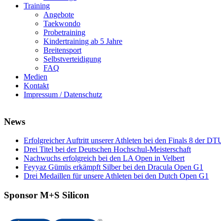
Training
Angebote
Taekwondo
Probetraining
Kindertraining ab 5 Jahre
Breitensport
Selbstverteidigung
FAQ
Medien
Kontakt
Impressum / Datenschutz
News
Erfolgreicher Auftritt unserer Athleten bei den Finals 8 der DT
Drei Titel bei der Deutschen Hochschul-Meisterschaft
Nachwuchs erfolgreich bei den LA Open in Velbert
Feyyaz Gümüs erkämpft Silber bei den Dracula Open G1
Drei Medaillen für unsere Athleten bei den Dutch Open G1
Sponsor M+S Silicon