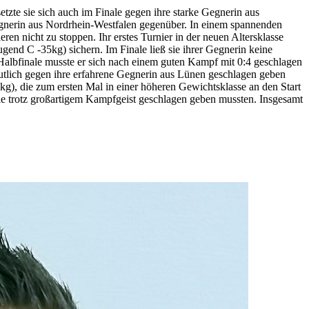
zte sie sich auch im Finale gegen ihre starke Gegnerin aus
Gegnerin aus Nordrhein-Westfalen gegenüber. In einem spannenden
n nicht zu stoppen. Ihr erstes Turnier in der neuen Altersklasse
ugend C -35kg) sichern. Im Finale ließ sie ihrer Gegnerin keine
Halbfinale musste er sich nach einem guten Kampf mit 0:4 geschlagen
utlich gegen ihre erfahrene Gegnerin aus Lünen geschlagen geben
g), die zum ersten Mal in einer höheren Gewichtsklasse an den Start
ale trotz großartigem Kampfgeist geschlagen geben mussten. Insgesamt