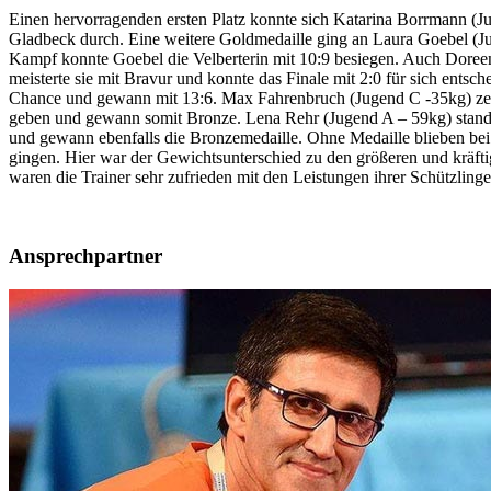
Einen hervorragenden ersten Platz konnte sich Katarina Borrmann (Ju
Gladbeck durch. Eine weitere Goldmedaille ging an Laura Goebel (Ju
Kampf konnte Goebel die Velberterin mit 10:9 besiegen. Auch Doreen 
meisterte sie mit Bravur und konnte das Finale mit 2:0 für sich entsc
Chance und gewann mit 13:6. Max Fahrenbruch (Jugend C -35kg) zeigt
geben und gewann somit Bronze. Lena Rehr (Jugend A – 59kg) stand 
und gewann ebenfalls die Bronzemedaille. Ohne Medaille blieben bei
gingen. Hier war der Gewichtsunterschied zu den größeren und kräfti
waren die Trainer sehr zufrieden mit den Leistungen ihrer Schützlinge
Ansprechpartner