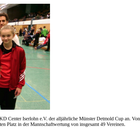
Center Iserlohn e.V. der alljährliche Münster Detmold Cup an. Von d
nten Platz in der Mannschaftwertung von insgesamt 49 Vereinen.