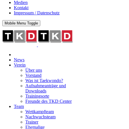
Medien
Kontakt
Impressum / Datenschutz
Mobile Menu Toggle
News
Verein
Über uns
Vorstand
Was ist Taekwondo?
Aufnahmeanträge und
Downloads
Trainingsorte
Freunde des TKD Center
Team
Wettkampfteam
Nachwuchsteam
Trainer
Ehemalige