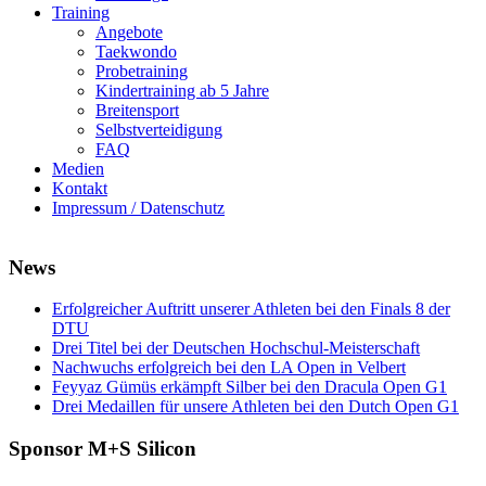
Training
Angebote
Taekwondo
Probetraining
Kindertraining ab 5 Jahre
Breitensport
Selbstverteidigung
FAQ
Medien
Kontakt
Impressum / Datenschutz
News
Erfolgreicher Auftritt unserer Athleten bei den Finals 8 der
DTU
Drei Titel bei der Deutschen Hochschul-Meisterschaft
Nachwuchs erfolgreich bei den LA Open in Velbert
Feyyaz Gümüs erkämpft Silber bei den Dracula Open G1
Drei Medaillen für unsere Athleten bei den Dutch Open G1
Sponsor M+S Silicon