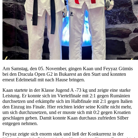
Am Samstag, den 05. November, gingen Kaan und Feyyaz Gümüs
bei den Dracula Open G2 in Bukarest an den Start und konnten
erneut Edelmetall mit nach Hause bringen.
Kaan startete in der Klasse Jugend A -73 kg und zeigte eine starke
Leistung. Er konnte sich im Viertelfinale mit 2:1 gegen Rumänien
durchsetzen und erkämpfte sich im Halbfinale mit 2:1 gegen Italien
den Einzug ins Finale. Hier reichten leider seine Kräfte nicht mehr,
um sich durchzusetzen, und er musste sich mit 0:2 gegen Kroatien
geschlagen geben. Damit konnte Kaan durchaus zufrieden Silber
entgegen nehmen.
Feyyaz zeigte sich enorm stark und ließ der Konkurrenz in der