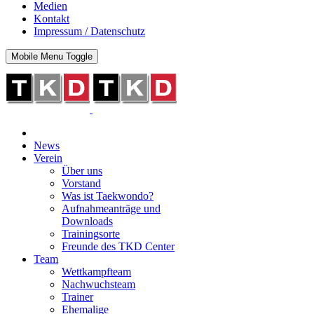
Medien
Kontakt
Impressum / Datenschutz
Mobile Menu Toggle
News
Verein
Über uns
Vorstand
Was ist Taekwondo?
Aufnahmeanträge und
Downloads
Trainingsorte
Freunde des TKD Center
Team
Wettkampfteam
Nachwuchsteam
Trainer
Ehemalige