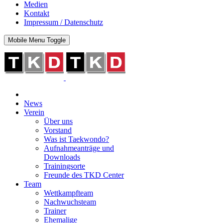
Medien
Kontakt
Impressum / Datenschutz
Mobile Menu Toggle
News
Verein
Über uns
Vorstand
Was ist Taekwondo?
Aufnahmeanträge und
Downloads
Trainingsorte
Freunde des TKD Center
Team
Wettkampfteam
Nachwuchsteam
Trainer
Ehemalige