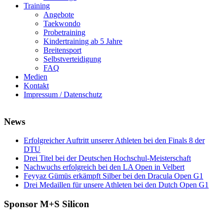
Training
Angebote
Taekwondo
Probetraining
Kindertraining ab 5 Jahre
Breitensport
Selbstverteidigung
FAQ
Medien
Kontakt
Impressum / Datenschutz
News
Erfolgreicher Auftritt unserer Athleten bei den Finals 8 der
DTU
Drei Titel bei der Deutschen Hochschul-Meisterschaft
Nachwuchs erfolgreich bei den LA Open in Velbert
Feyyaz Gümüs erkämpft Silber bei den Dracula Open G1
Drei Medaillen für unsere Athleten bei den Dutch Open G1
Sponsor M+S Silicon