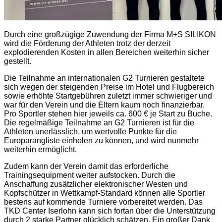
Durch eine großzügige Zuwendung der Firma M+S SILIKON
wird die Förderung der Athleten trotz der derzeit
explodierenden Kosten in allen Bereichen weiterhin sicher
gestellt.
Die Teilnahme an internationalen G2 Turnieren gestaltete
sich wegen der steigenden Preise im Hotel und Flugbereich
sowie erhöhte Startgebühren zuletzt immer schwieriger und
war für den Verein und die Eltern kaum noch finanzierbar.
Pro Sportler stehen hier jeweils ca. 600 € je Start zu Buche.
Die regelmäßige Teilnahme an G2 Turnieren ist für die
Athleten unerlässlich, um
wertvolle Punkte für die
Europarangliste einholen zu können, und wird nunmehr
weiterhin ermöglicht.
Zudem kann der Verein damit das erforderliche
Trainingsequipment weiter aufstocken.
Durch die
Anschaffung zusätzlicher elektronischer Westen und
Kopfschützer in Wettkampf-Standard können alle Sportler
bestens auf kommende Turniere vorbereitet werden.
Das
TKD Center Iserlohn kann sich fortan über die Unterstützung
durch 2 starke Partner glücklich schätzen.
Ein großer Dank