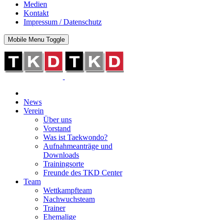
Medien
Kontakt
Impressum / Datenschutz
Mobile Menu Toggle
News
Verein
Über uns
Vorstand
Was ist Taekwondo?
Aufnahmeanträge und
Downloads
Trainingsorte
Freunde des TKD Center
Team
Wettkampfteam
Nachwuchsteam
Trainer
Ehemalige