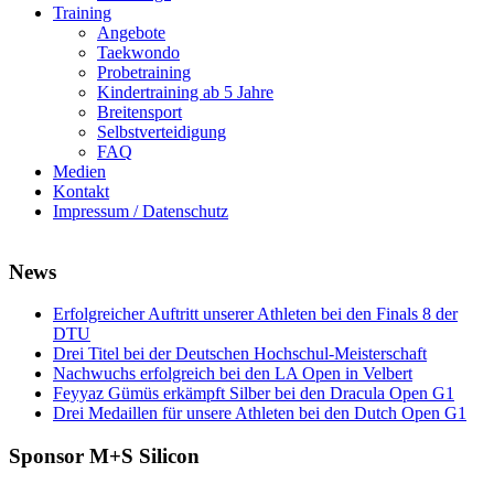
Training
Angebote
Taekwondo
Probetraining
Kindertraining ab 5 Jahre
Breitensport
Selbstverteidigung
FAQ
Medien
Kontakt
Impressum / Datenschutz
News
Erfolgreicher Auftritt unserer Athleten bei den Finals 8 der
DTU
Drei Titel bei der Deutschen Hochschul-Meisterschaft
Nachwuchs erfolgreich bei den LA Open in Velbert
Feyyaz Gümüs erkämpft Silber bei den Dracula Open G1
Drei Medaillen für unsere Athleten bei den Dutch Open G1
Sponsor M+S Silicon