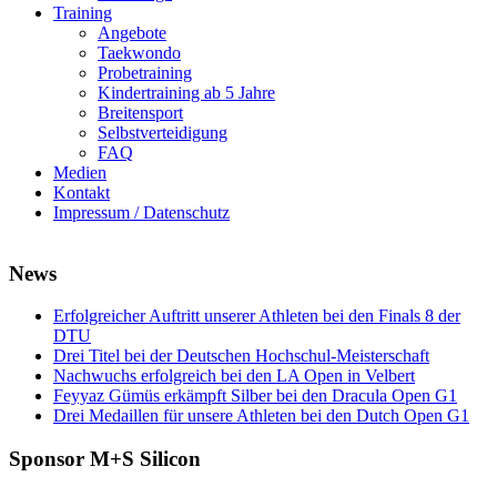
Training
Angebote
Taekwondo
Probetraining
Kindertraining ab 5 Jahre
Breitensport
Selbstverteidigung
FAQ
Medien
Kontakt
Impressum / Datenschutz
News
Erfolgreicher Auftritt unserer Athleten bei den Finals 8 der
DTU
Drei Titel bei der Deutschen Hochschul-Meisterschaft
Nachwuchs erfolgreich bei den LA Open in Velbert
Feyyaz Gümüs erkämpft Silber bei den Dracula Open G1
Drei Medaillen für unsere Athleten bei den Dutch Open G1
Sponsor M+S Silicon