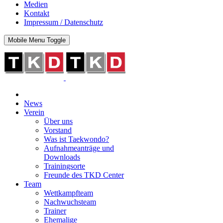
Medien
Kontakt
Impressum / Datenschutz
Mobile Menu Toggle
News
Verein
Über uns
Vorstand
Was ist Taekwondo?
Aufnahmeanträge und
Downloads
Trainingsorte
Freunde des TKD Center
Team
Wettkampfteam
Nachwuchsteam
Trainer
Ehemalige