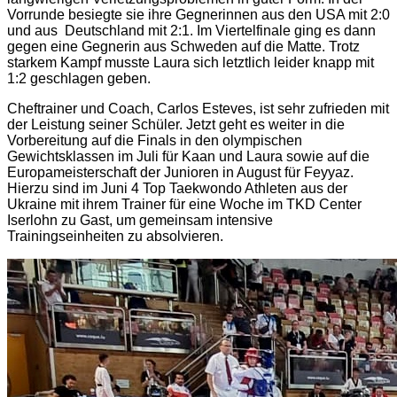
Vorrunde besiegte sie ihre Gegnerinnen aus den USA mit 2:0
und aus
Deutschland mit 2:1. Im Viertelfinale ging es dann
gegen eine Gegnerin aus Schweden auf die Matte. Trotz
starkem Kampf musste Laura sich letztlich leider knapp mit
1:2 geschlagen geben.
Cheftrainer und Coach, Carlos Esteves, ist sehr zufrieden mit
der Leistung seiner Schüler. Jetzt geht es weiter in die
Vorbereitung auf die Finals in den olympischen
Gewichtsklassen im Juli für Kaan und Laura sowie auf die
Europameisterschaft der Junioren in August für Feyyaz.
Hierzu sind im Juni 4 Top Taekwondo Athleten aus der
Ukraine mit ihrem Trainer für eine Woche im TKD Center
Iserlohn zu Gast, um gemeinsam intensive
Trainingseinheiten zu absolvieren.