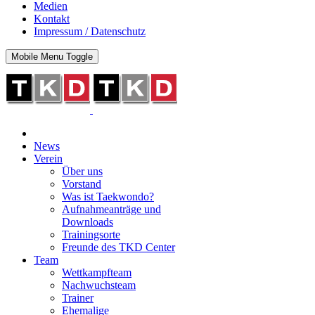
Medien
Kontakt
Impressum / Datenschutz
Mobile Menu Toggle
News
Verein
Über uns
Vorstand
Was ist Taekwondo?
Aufnahmeanträge und
Downloads
Trainingsorte
Freunde des TKD Center
Team
Wettkampfteam
Nachwuchsteam
Trainer
Ehemalige