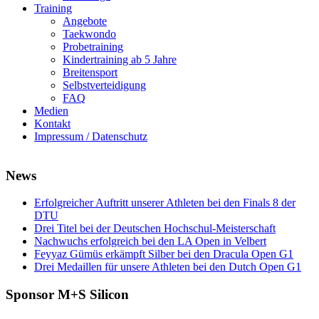
Training
Angebote
Taekwondo
Probetraining
Kindertraining ab 5 Jahre
Breitensport
Selbstverteidigung
FAQ
Medien
Kontakt
Impressum / Datenschutz
News
Erfolgreicher Auftritt unserer Athleten bei den Finals 8 der
DTU
Drei Titel bei der Deutschen Hochschul-Meisterschaft
Nachwuchs erfolgreich bei den LA Open in Velbert
Feyyaz Gümüs erkämpft Silber bei den Dracula Open G1
Drei Medaillen für unsere Athleten bei den Dutch Open G1
Sponsor M+S Silicon