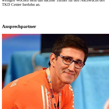
wenigen Wochen steht das nächste Turnier für den Nachwuchs des
TKD Center Iserlohn an.
Ansprechpartner