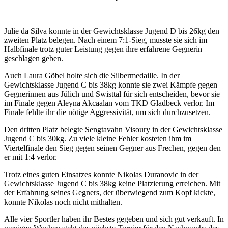
Julie da Silva konnte in der Gewichtsklasse Jugend D bis 26kg den
zweiten Platz belegen. Nach einem 7:1-Sieg, musste sie sich im
Halbfinale trotz guter Leistung gegen ihre erfahrene Gegnerin
geschlagen geben.
Auch Laura Göbel holte sich die Silbermedaille. In der
Gewichtsklasse Jugend C bis 38kg konnte sie zwei Kämpfe gegen
Gegnerinnen aus Jülich und Swisttal für sich entscheiden, bevor sie
im Finale gegen Aleyna Akcaalan vom TKD Gladbeck verlor. Im
Finale fehlte ihr die nötige Aggressivität, um sich durchzusetzen.
Den dritten Platz belegte Sengtavahn Visoury in der Gewichtsklasse
Jugend C bis 30kg. Zu viele kleine Fehler kosteten ihm im
Viertelfinale den Sieg gegen seinen Gegner aus Frechen, gegen den
er mit 1:4 verlor.
Trotz eines guten Einsatzes konnte Nikolas Duranovic in der
Gewichtsklasse Jugend C bis 38kg keine Platzierung erreichen. Mit
der Erfahrung seines Gegners, der überwiegend zum Kopf kickte,
konnte Nikolas noch nicht mithalten.
Alle vier Sportler haben ihr Bestes gegeben und sich gut verkauft. In