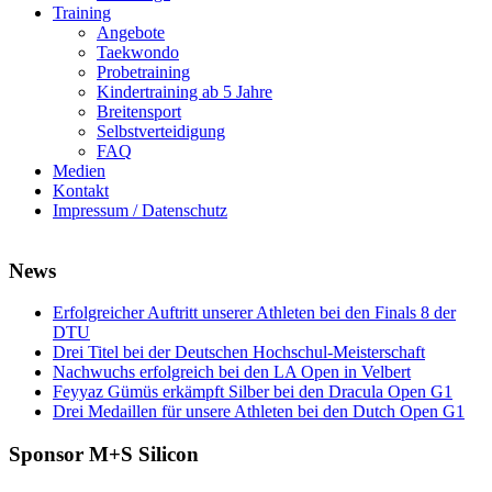
Training
Angebote
Taekwondo
Probetraining
Kindertraining ab 5 Jahre
Breitensport
Selbstverteidigung
FAQ
Medien
Kontakt
Impressum / Datenschutz
News
Erfolgreicher Auftritt unserer Athleten bei den Finals 8 der
DTU
Drei Titel bei der Deutschen Hochschul-Meisterschaft
Nachwuchs erfolgreich bei den LA Open in Velbert
Feyyaz Gümüs erkämpft Silber bei den Dracula Open G1
Drei Medaillen für unsere Athleten bei den Dutch Open G1
Sponsor M+S Silicon