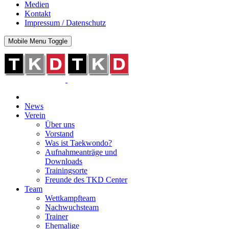
Medien
Kontakt
Impressum / Datenschutz
Mobile Menu Toggle
News
Verein
Über uns
Vorstand
Was ist Taekwondo?
Aufnahmeanträge und
Downloads
Trainingsorte
Freunde des TKD Center
Team
Wettkampfteam
Nachwuchsteam
Trainer
Ehemalige