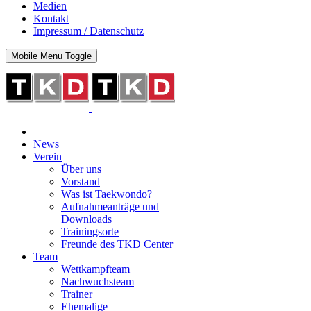
Medien
Kontakt
Impressum / Datenschutz
Mobile Menu Toggle
News
Verein
Über uns
Vorstand
Was ist Taekwondo?
Aufnahmeanträge und
Downloads
Trainingsorte
Freunde des TKD Center
Team
Wettkampfteam
Nachwuchsteam
Trainer
Ehemalige