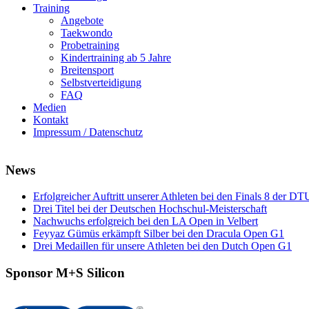
Training
Angebote
Taekwondo
Probetraining
Kindertraining ab 5 Jahre
Breitensport
Selbstverteidigung
FAQ
Medien
Kontakt
Impressum / Datenschutz
News
Erfolgreicher Auftritt unserer Athleten bei den Finals 8 der DT
Drei Titel bei der Deutschen Hochschul-Meisterschaft
Nachwuchs erfolgreich bei den LA Open in Velbert
Feyyaz Gümüs erkämpft Silber bei den Dracula Open G1
Drei Medaillen für unsere Athleten bei den Dutch Open G1
Sponsor M+S Silicon