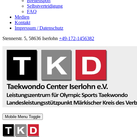
Breitensport
Selbstverteidigung
FAQ
Medien
Kontakt
Impressum / Datenschutz
Stennerstr. 5, 58636 Iserlohn
+49-172-1456382
Mobile Menu Toggle