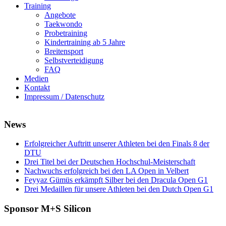
Training
Angebote
Taekwondo
Probetraining
Kindertraining ab 5 Jahre
Breitensport
Selbstverteidigung
FAQ
Medien
Kontakt
Impressum / Datenschutz
News
Erfolgreicher Auftritt unserer Athleten bei den Finals 8 der
DTU
Drei Titel bei der Deutschen Hochschul-Meisterschaft
Nachwuchs erfolgreich bei den LA Open in Velbert
Feyyaz Gümüs erkämpft Silber bei den Dracula Open G1
Drei Medaillen für unsere Athleten bei den Dutch Open G1
Sponsor M+S Silicon