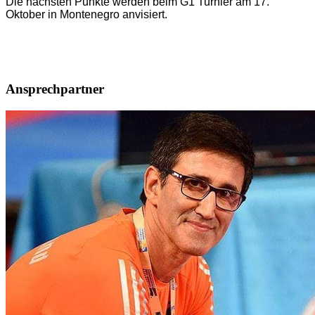
Die nächsten Punkte werden beim G1 Turnier am 17.
Oktober in Montenegro anvisiert.
Ansprechpartner