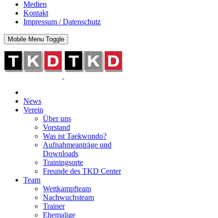
Medien
Kontakt
Impressum / Datenschutz
Mobile Menu Toggle
News
Verein
Über uns
Vorstand
Was ist Taekwondo?
Aufnahmeanträge und
Downloads
Trainingsorte
Freunde des TKD Center
Team
Wettkampfteam
Nachwuchsteam
Trainer
Ehemalige