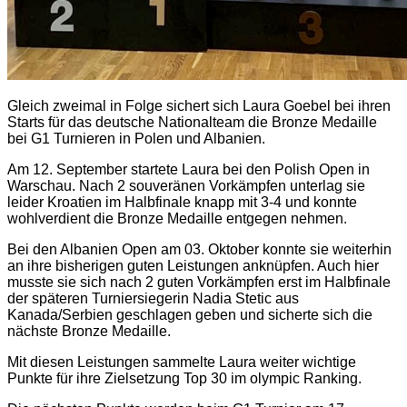
Gleich zweimal in Folge sichert sich Laura Goebel bei ihren
Starts für das deutsche Nationalteam die Bronze Medaille
bei G1 Turnieren in Polen und Albanien.
Am 12. September startete Laura bei den Polish Open in
Warschau. Nach 2 souveränen Vorkämpfen unterlag sie
leider Kroatien im Halbfinale knapp mit 3-4 und konnte
wohlverdient die Bronze Medaille entgegen nehmen.
Bei den Albanien Open am 03. Oktober konnte sie weiterhin
an ihre bisherigen guten Leistungen anknüpfen. Auch hier
musste sie sich nach 2 guten Vorkämpfen erst im Halbfinale
der späteren Turniersiegerin Nadia Stetic aus
Kanada/Serbien geschlagen geben und sicherte sich die
nächste Bronze Medaille.
Mit diesen Leistungen sammelte Laura weiter wichtige
Punkte für ihre Zielsetzung Top 30 im olympic Ranking.