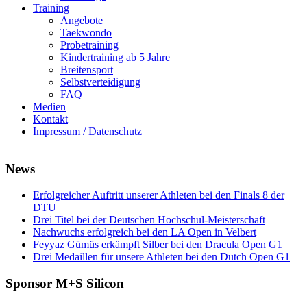
Training
Angebote
Taekwondo
Probetraining
Kindertraining ab 5 Jahre
Breitensport
Selbstverteidigung
FAQ
Medien
Kontakt
Impressum / Datenschutz
News
Erfolgreicher Auftritt unserer Athleten bei den Finals 8 der
DTU
Drei Titel bei der Deutschen Hochschul-Meisterschaft
Nachwuchs erfolgreich bei den LA Open in Velbert
Feyyaz Gümüs erkämpft Silber bei den Dracula Open G1
Drei Medaillen für unsere Athleten bei den Dutch Open G1
Sponsor M+S Silicon