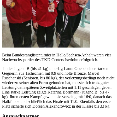
Beim Bundesranglistenturnier in Halle/Sachsen-Anhalt waren vier
Nachwuchssportler des TKD Centers Iserlohn erfolgreich.
In der Jugend B (bis 41 kg) unterlag Laura Goebel einer starken
Gegnerin aus Tschechien mit 0:9 und holte Bronze. Marcel
Roschanski (Senioren, bis 80 kg), der verletzungsbedingt noch nicht
wieder zu seiner alten Form gefunden hat, musste sich trotz guter
Leistung dem späteren Zweitplatzierten mit 1:11 geschlagen geben.
Eine starke Leistung zeigte Katarina Borrmann (Jugend B, bis 47
kg). Ihren ersten Kampf gewann sie vorzeitig mit 16:0, danach das
Halbfinale und schließlich das Finale mit 11:0. Ebenfalls den ersten
Platz sicherte sich Doreen Alexandrowicz in der Klasse bis 33 kg.
Ansprechpartner