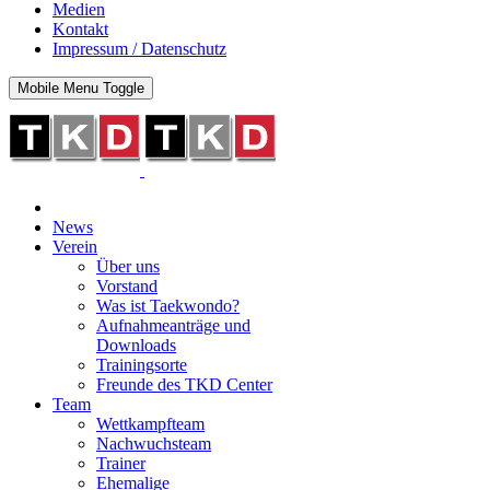
Medien
Kontakt
Impressum / Datenschutz
Mobile Menu Toggle
News
Verein
Über uns
Vorstand
Was ist Taekwondo?
Aufnahmeanträge und
Downloads
Trainingsorte
Freunde des TKD Center
Team
Wettkampfteam
Nachwuchsteam
Trainer
Ehemalige