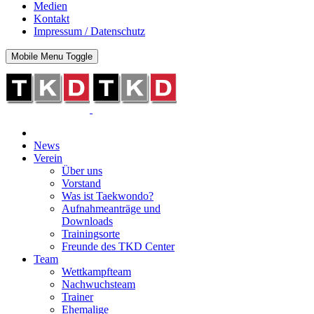
Medien
Kontakt
Impressum / Datenschutz
Mobile Menu Toggle
News
Verein
Über uns
Vorstand
Was ist Taekwondo?
Aufnahmeanträge und
Downloads
Trainingsorte
Freunde des TKD Center
Team
Wettkampfteam
Nachwuchsteam
Trainer
Ehemalige