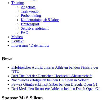
Training
Angebote
Taekwondo
Probetraining
Kindertraining ab 5 Jahre
Breitensport
Selbstverteidigung
FAQ
Medien
Kontakt
Impressum / Datenschutz
News
Erfolgreicher Auftritt unserer Athleten bei den Finals 8 der
DTU
Drei Titel bei der Deutschen Hochschul-Meisterschaft
Nachwuchs erfolgreich bei den LA Open in Velbert
Feyyaz Gümüs erkämpft Silber bei den Dracula Open G1
Drei Medaillen für unsere Athleten bei den Dutch Open G1
Sponsor M+S Silicon